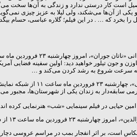
یل است کار درستی ندارد و زندگی به آن‌ها سخت می‌گذ
و یکی از آن‌ها می‌شکند، ولی لیلا به عزیز چیزی نمی‌گو
ن گل را بخرد که … . در این فیلم؛ گلاره عباسی، حسام بی
ران»، امروز چهارشنبه ۲۳ فروردین ماه ساعت ۱ بامداد از شبکه نمایش پخش می‌شود.
‌هاوزن و جون تیلور خواهید دید: اولین سفینه فضایی آمری
 به سرعت شروع به رشد کردن می‌کند و …
بکه نمایش پخش می‌شود.
رمی سابقه‌دار به زندان یکی از شهرستان‌ها، مجبور می
 امین حیایی در فیلم سینمایی «شب» هنرنمایی کرده اند.
 فروردین ماه ساعت ۱۳ از شبکه نمایش پخش می‌شود.
عکاس است، بر اثر انفجار بمب در مراسم عروسی دچار ت