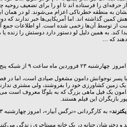
ز حرفه‌ای را فرستاده اند تا او را برای تضعیف روحیه چی
ان به منطقه خطرناکی اعزام می‌شوند. لو در همان ابتد
ش کمین گذاشته اند. اما آمریکایی‌ها خبر ندارند که 
گشت از توسط آن‌ها زخمی شده است. او اطلاعات جمع آ
 کند. به همین دلیل لو دستور دارد دوستش را زنده یا مرد
دهند که …
 ساعت ۹ از شبکه پنج پخش می‌شود.
 پسر نوجوانش دامون مشغول صیادی است، اما در فصل تخ
یک زمین کشاورزی خود را بفروشند، ولی مشتری ندارند.
 دامون یک فیل ماهی بزرگ که به بلوگا معروف است می‌
ور بازیگران این فیلم هستند.
یکترند
د و دخترشان حنانه در یک خانه مستاجری زندگی می‌کنن