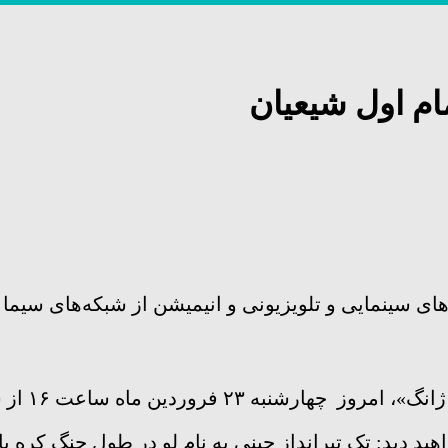
ام اول شیعیان
ی سینمایی و تلویزیونی و انیمیشن از شبکه‌های سیما ر
۲۳ فروردین ماه ساعت ۱۶ از شبکه سه سیما پخش می‌شود.
واهید دید: تک تیرانداز چینی به نام لو در طول جنگ کره 