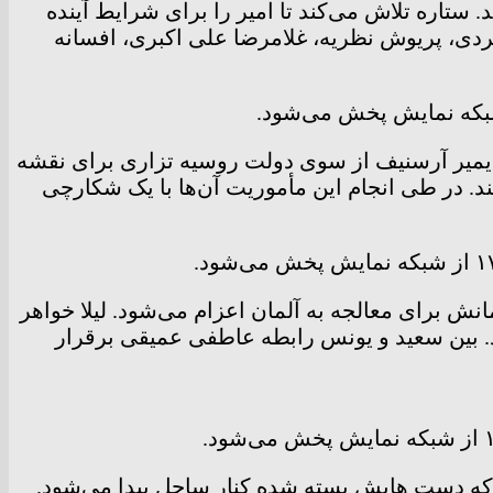
. ستاره تلاش می‌کند تا امیر را برای شرایط آینده
کردی، پریوش نظریه، غلامرضا علی اکبری، افسانه
لومین، ماکسیم مونزوک و میخائیل بیچکوف خواهید دید: در سال ۱۹۰۲ کاپیتان ولادیمیر آرسنیف از سوی دولت روسیه تزاری برای نقشه
د. در طی انجام این مأموریت آن‌ها با یک شکارچی
نش برای معالجه به آلمان اعزام می‌شود. لیلا خواهر
د. بین سعید و یونس رابطه عاطفی عمیقی برقرار
لی که دست هایش بسته شده کنار ساحل پیدا می‌شود.