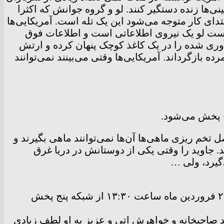
نی‌ها زنده دستگیر کنند. لو و گروه جوانش که اکثرا
ای کار متوجه می‌شود این یک تله است. آمریکایی‌ها
دوست لو یک نیروی اطلاعاتی است و اطلاعات فوق
وری شده را در یک کاغذ کوچک پنهان کرده و ارتش
ه بازگرداند. آمریکایی‌ها وقتی می‌بینند نمی‌توانند
م ریزی ماهی‌ها آن‌ها نمی‌توانند ماهی بگیرند و
 جاوید را وقتی یکی از دوستانش در دریا غرق
گیرد، ولی …
» به کارگردانی «نرگس آبیار»، امروز چهارشنبه ۲۳ فروردین ماه ساعت ۱۳:۳۰ از شبکه پنج پخش
د صاحبخانه و خواهرش اتی و عزیز به او لطف زیادی