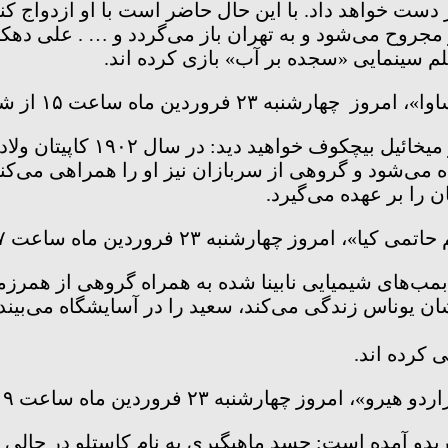
ز دست خواهد داد. با این حال حاضر است با او ازدواج کند
ز مجروح می‌شود و به تهران باز می‌گردد و … . علی ده
 سینمایی «سجده بر آب» بازی کرده اند.
وردین ماه ساعت ۱۵ از شبکه نمایش پخش می‌شود.
در این فیلم با بازی یوری سو
می‌شود و گروهی از سربازان نیز او را همراهی می‌کنن
ن را بر عهده می‌گیرد.
ارشنبه ۲۳ فروردین ماه ساعت ۱۷ از شبکه نمایش پخش می‌شود.
بمب‌های شیمیایی نابینا شده به همراه گروهی از همرزما
ن یوناس زندگی می‌کند، سعید را در آسایشگاه می‌بین
 کرده اند.
هارشنبه ۲۳ فروردین ماه ساعت ۱۹ از شبکه نمایش پخش می‌شود.
 گاریدو آمده است: جسد ماهیگیری به نام کاستلو در حا