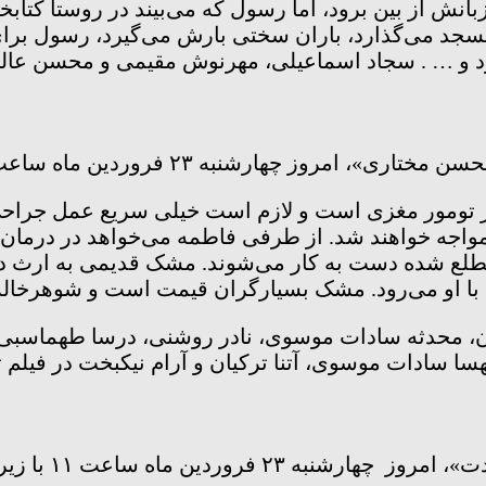
بانش از بین برود، اما رسول که می‌بیند در روستا کتاب
ط مسجد می‌گذارد، باران سختی بارش می‌گیرد، رسول بر
ورد و … . سجاد اسماعیلی، مهرنوش مقیمی و محسن عالم ز
ز چهارشنبه ۲۳ فروردین ماه ساعت ۱۶:۰۰ از شبکه امید پخش خواهد شد.
چار تومور مغزی است و لازم است خیلی سریع عمل جراحی ش
مواجه خواهند شد. از طرفی فاطمه می‌خواهد در درمان
ع مطلع شده دست به کار می‌شوند. مشک قدیمی به ار
ت با او می‌رود. مشک بسیارگران قیمت است و شوهرخ
ان، محدثه سادات موسوی، نادر روشنی، درسا طهماسبی، 
ا سادات موسوی، آتنا ترکیان و آرام نیکبخت در فیلم ت
 با زیرنویس ویژه ناشنوایان از شبکه سلامت پخش می‌شود.