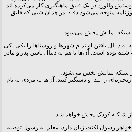
ستش والورد در یک قایق ماهیگیری کار می‌کرده اند
 روزنامه متوجه می‌شود دقیقا در همان شبی که قایق
وران جینگ خواهیم دید: پدری که فرزندش را در کودکی ربوده‌اند ۱۵ سال است که به دنبال یافتن او تمام شهر‌ها و روستا‌ها را یکی یکی
 ربوده شده و به خانواده‌ای فروخته شده بوده است. آن‌ها با هم به دنبال یافتن پدر و مادر
یره‌ای را پیدا و دستگیر کنند. آن‌ها به مردی به نام
ا خواهر رسول لکنت زبان دارد، معلم به رسول توصیه