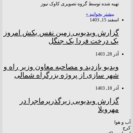
تهیه شده توسط گروه تصویری کاوک نیوز
بیشتر بخوانید »
اسفند 15, 1403
گزارش ویدیویی زمین نفس بکش امروز
یک درخت فردا یک جنگل
آذر 28, 1403
ویدیو بازدید و مصاحبه معاون وزیر راه و
شهر سازی از پروژه بزرگراه شمالی
آذر 18, 1403
گزارش ویدیویی زیرگذرپرماجرا در
مهرویلا
آب و هوا
کرج