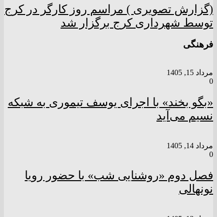
(گزارش تصویری ) مراسم روز کارگر در کرج
توسط شهرداری کرج برگزار شد
فرهنگی
مرداد 15, 1405
0
«بگو بخند» با اجرای یوسف تیموری به شبکه
نسیم می‌آید
مرداد 14, 1405
0
فصل دوم «روشنایی شب» با حضور رویا
نونهالی