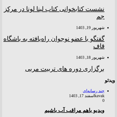
نشست کتابخوانی کتاب لینا لونا در مرکز
جم
شهریور 19, 1403
گفتگو با عضو نوجوان راه‌یافته به باشگاه
قاف
شهریور 18, 1403
برگزاری دوره های تربیت مربی
ویدئو
چند رسانه‌ای
kavak
اسفند 17, 1403
0
ویدیو باهم مراقب آب باشیم