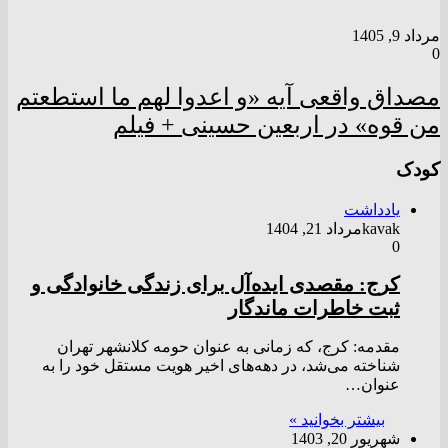
مرداد 9, 1405
0
مصداق واقعی آیه «و اعدوا لهم ما استطعتم
من قوه» در اربعین حسینی + فیلم
کودک
یادداشت
kavak
مرداد 21, 1404
0
کرج: مقصدی ایده‌آل برای زندگی خانوادگی و
ثبت خاطرات ماندگار
مقدمه: کرج، که زمانی به عنوان حومه کلانشهر تهران
شناخته می‌شد، در دهه‌های اخیر هویت مستقل خود را به
عنوان…
بیشتر بخوانید »
شهریور 20, 1403