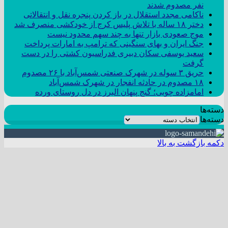
نفر مصدوم شدند
ناکامی مجدد استقلال در باز کردن پنجره نقل و انتقالاتی
دختر ‌۱۸‌ ‌ساله‌ با تلاش پلیس کرج از خودکشی منصرف شد
موج صعودی بازار تنها به چند سهم محدود نیست
جنگ ایران و بهای سنگینی که ترامپ به امارات پرداخت
سعید یوسفی سکان دبیری فدراسیون کشتی را در دست
گرفت
حریق ۳ سوله در شهرک صنعتی شمس‌آباد با ۲۶ مصدوم
۱۸ مصدوم در حادثه انفجار در شهرک شمس‌آباد
امامزاده چوبی؛ گنج پنهان البرز در دل روستای ورده
دسته‌ها
دسته‌ها
دکمه بازگشت به بالا