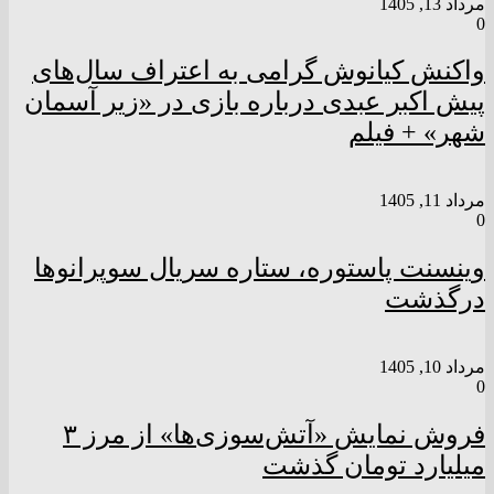
مرداد 13, 1405
0
واکنش کیانوش گرامی به اعتراف سال‌های
پیش اکبر عبدی درباره بازی در «زیر آسمان
شهر» + فیلم
مرداد 11, 1405
0
وینسنت پاستوره، ستاره سریال سوپرانوها
درگذشت
مرداد 10, 1405
0
فروش نمایش «آتش‌سوزی‌ها» از مرز ٣
میلیارد تومان گذشت