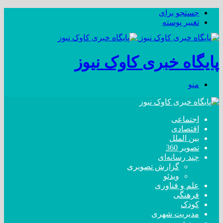
جستجو برای
تغییر پوسته
پایگاه خبری کاوک نیوز
منو
اجتماعی
اقتصادی
بین الملل
تصویر 360
چند رسانه‌ای
گزارش تصویری
ویدئو
علم و فناوری
فرهنگی
کودک
مدیریت شهری