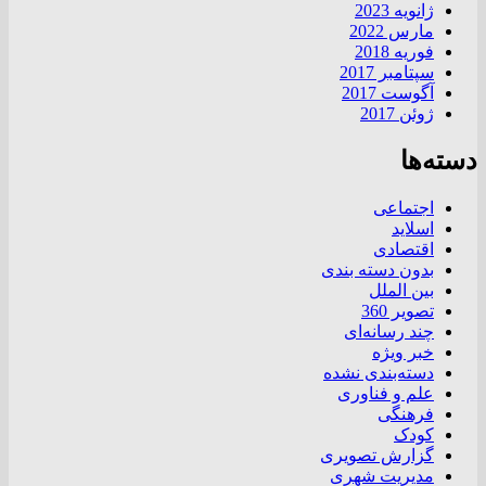
ژانویه 2023
مارس 2022
فوریه 2018
سپتامبر 2017
آگوست 2017
ژوئن 2017
دسته‌ها
اجتماعی
اسلاید
اقتصادی
بدون دسته بندی
بین الملل
تصویر 360
چند رسانه‌ای
خبر ویژه
دسته‌بندی نشده
علم و فناوری
فرهنگی
کودک
گزارش تصویری
مدیریت شهری