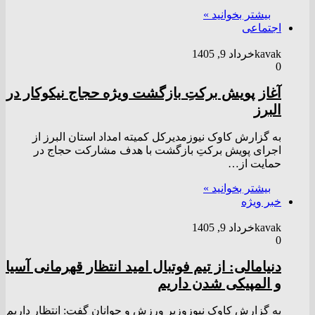
بیشتر بخوانید »
اجتماعی
kavak
خرداد 9, 1405
0
آغاز پویش برکتِ بازگشت ویژه حجاج نیکوکار در
البرز
به گزارش کاوک نیوزمدیرکل کمیته امداد استان البرز از
اجرای پویش برکتِ بازگشت با هدف مشارکت حجاج در
حمایت از…
بیشتر بخوانید »
خبر ویژه
kavak
خرداد 9, 1405
0
دنیامالی: از تیم فوتبال امید انتظار قهرمانی آسیا
و المپیکی شدن داریم
به گزارش کاوک نیوزوزیر ورزش و جوانان گفت: انتظار داریم