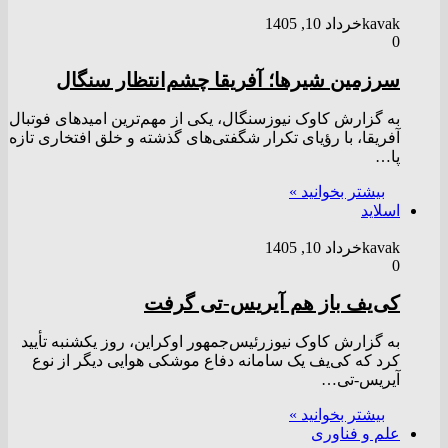
kavak
خرداد 10, 1405
0
سرزمین شیرها؛ آفریقا چشم‌انتظار سنگال
به گزارش کاوک نیوزسنگال، یکی از مهم‌ترین امید‌های فوتبال
آفریقا، با رؤیای تکرار شگفتی‌های گذشته و خلق افتخاری تازه
پا…
بیشتر بخوانید »
اسلاید
kavak
خرداد 10, 1405
0
کی‌یف باز هم آیریس-تی گرفت
به گزارش کاوک نیوزرئیس‌جمهور اوکراین، روز یکشنبه تأیید
کرد که کی‌یف یک سامانه دفاع موشکی هوایی دیگر از نوع
آیریس-تی…
بیشتر بخوانید »
علم و فناوری