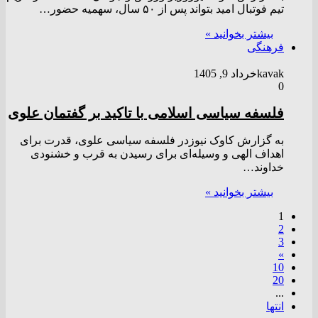
تیم فوتبال امید بتواند پس از ۵۰ سال، سهمیه حضور…
بیشتر بخوانید »
فرهنگی
kavak
خرداد 9, 1405
0
فلسفه سیاسی اسلامی با تاکید بر گفتمان علوی
به گزارش کاوک نیوزدر فلسفه سیاسی علوی، قدرت برای
اهداف الهی و وسیله‌ای برای رسیدن به قرب و خشنودی
خداوند…
بیشتر بخوانید »
1
2
3
»
10
20
...
انتها