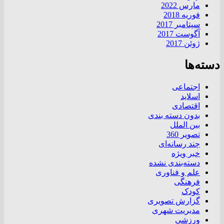
مارس 2022
فوریه 2018
سپتامبر 2017
آگوست 2017
ژوئن 2017
دسته‌ها
اجتماعی
اسلاید
اقتصادی
بدون دسته بندی
بین الملل
تصویر 360
چند رسانه‌ای
خبر ویژه
دسته‌بندی نشده
علم و فناوری
فرهنگی
کودک
گزارش تصویری
مدیریت شهری
ورزشی