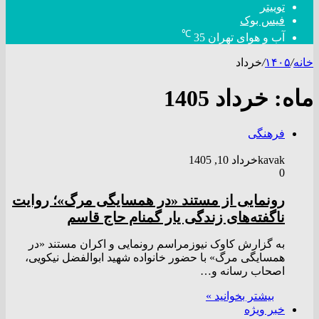
توییتر
فیس بوک
℃
آب و هوای تهران
35
خانه
/
۱۴۰۵
/
خرداد
ماه:
خرداد 1405
فرهنگی
kavak
خرداد 10, 1405
0
رونمایی از مستند «در همسایگی مرگ»؛ روایت
ناگفته‌های زندگی یار گمنام حاج قاسم
به گزارش کاوک نیوزمراسم رونمایی و اکران مستند «در
همسایگی مرگ» با حضور خانواده شهید ابوالفضل نیکویی،
اصحاب رسانه و…
بیشتر بخوانید »
خبر ویژه