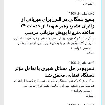
اجتماعی
0
kavak
تیر 9, 1405
بسیج همگانی در البرز برای میزبانی از
زائران تشییع رهبر شهید؛ از خدمات ۲۴
ساعته مترو تا پویش میزبانی مردمی
به گزارش کاوک نیوزمدیرکل دفتر اجتماعی و فرهنگی استانداری
البرز در گفت‌وگوی تلفنی با بخش خبری البرز، از فراهم شدن…
بیشتر بخوانید »
اسلاید
0
kavak
تیر 9, 1405
تسریع در حل مسائل شهری با تعامل مؤثر
دستگاه قضایی محقق شد
به گزارش کاوک نیوز سخنگوی شورای شهر کرج گفت: از ابتدای
فعالیت دوره ششم شورای اسلامی شهر کرج، تعامل و…
بیشتر بخوانید »
اسلاید