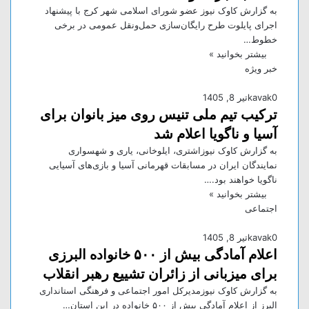
به گزارش کاوک نیوز عضو شورای اسلامی شهر کرج با پیشنهاد
اجرای پایلوت طرح رایگان‌سازی حمل‌ونقل عمومی در برخی
خطوط…
بیشتر بخوانید »
خبر ویژه
0
kavak
تیر 8, 1405
ترکیب تیم ملی تنیس روی میز بانوان برای
آسیا و ناگویا اعلام شد
به گزارش کاوک نیوزاشتری، ایلوخانی، یاری و شهسواری
نمایندگان ایران در مسابقات قهرمانی آسیا و بازی‌های آسیایی
ناگویا خواهند بود.…
بیشتر بخوانید »
اجتماعی
0
kavak
تیر 8, 1405
اعلام آمادگی بیش از ۵۰۰ خانواده البرزی
برای میزبانی از زائران تشییع رهبر انقلاب
به گزارش کاوک نیوزمدیرکل امور اجتماعی و فرهنگی استانداری
البرز از اعلام آمادگی بیش از ۵۰۰ خانواده در این استان…