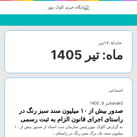
جستجو
تغییر
منو
برای
پوسته
خانه
/
۱۴۰۵
/
تیر
ماه:
تیر 1405
اجتماعی
0
kavak
تیر 9, 1405
صدور بیش از ۱۰ میلیون سند سبز رنگ در
راستای اجرای قانون الزام به ثبت رسمی
به گزارش کاوک نیوزرئیس سازمان ثبت اسناد از صدور بیش از ۱۰
میلیون سند تک برگ سبز رنگ در راستای…