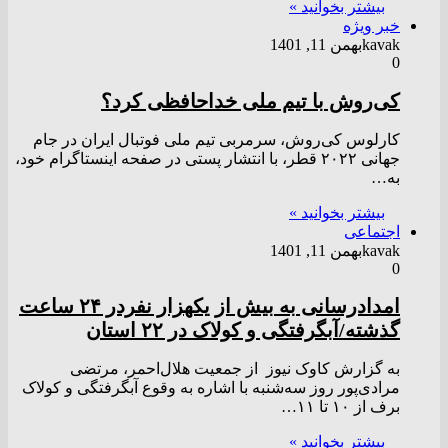
بیشتر بخوانید »
خبر ویژه
kavak
بهمن 11, 1401
0
کی‌روش با تیم ملی خداحافظی کرد؟
کارلوس کی‌روش، سرمربی تیم ملی فوتبال ایران در جام
جهانی ۲۰۲۲ قطر، با انتشار پستی در صفحه اینستاگرام خود،
به…
بیشتر بخوانید »
اجتماعی
kavak
بهمن 11, 1401
0
امدادرسانی به بیش از یکهزار نفردر ۲۴ ساعت
گذشته/آبگرفتگی و کولاک در ۲۲ استان
به گزارش کاوک نیوز از جمعیت هلال‌احمر، مرتضی
مرادی‌پور روز سه‌شنبه با اشاره به وقوع آبگرفتگی و کولاک
برف از ١٠ تا ١١…
بیشتر بخوانید »