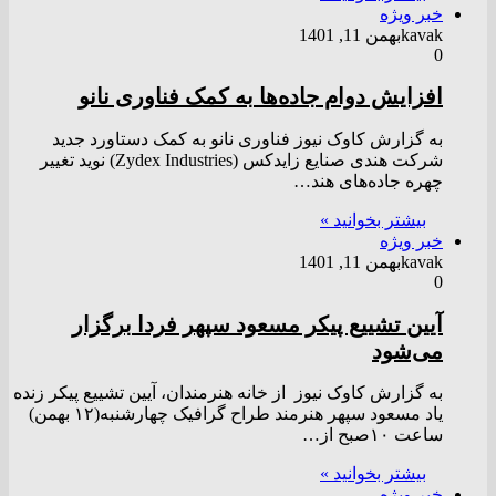
خبر ویژه
kavak
بهمن 11, 1401
0
افزایش دوام جاده‌ها به کمک فناوری نانو
به گزارش کاوک نیوز فناوری نانو به کمک دستاورد جدید
شرکت هندی صنایع زایدکس (Zydex Industries) نوید تغییر
چهره جاده‌های هند…
بیشتر بخوانید »
خبر ویژه
kavak
بهمن 11, 1401
0
آیین تشییع پیکر مسعود سپهر فردا برگزار
می‌شود
به گزارش کاوک نیوز از خانه هنرمندان، آیین تشییع پیکر زنده
یاد مسعود سپهر هنرمند طراح گرافیک چهارشنبه(۱۲ بهمن)
ساعت ۱۰صبح از…
بیشتر بخوانید »
خبر ویژه