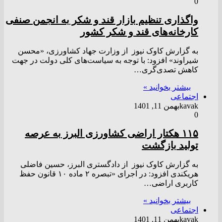
0
واگذاری تنظیم بازار قند و شکر به انجمن صنفی
کارخانه‌های قند و شکر کشور
به گزارش کاوک نیوز از وزارت جهاد کشاورزی، «محسن
شیراوند» افزود: با توجه به سیاست‌های کلی دولت در جهت
کاهش تصدی‌گری…
بیشتر بخوانید »
اجتماعی
kavak
بهمن 11, 1401
0
۱۱۵ هکتار اراضی کشاورزی البرز به عرصه
تولید بازگشت
به گزارش کاوک نیوز از دادگستری البرز، حسین فاضلی
هریکندی افزود: در اجرای «تبصره ۲ ماده ۱۰ قانون حفظ
کاربری اراضی…
بیشتر بخوانید »
اجتماعی
kavak
بهمن 11, 1401