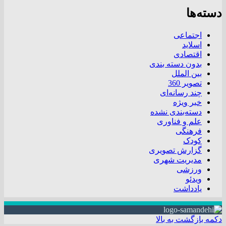
دسته‌ها
اجتماعی
اسلاید
اقتصادی
بدون دسته بندی
بین الملل
تصویر 360
چند رسانه‌ای
خبر ویژه
دسته‌بندی نشده
علم و فناوری
فرهنگی
کودک
گزارش تصویری
مدیریت شهری
ورزشی
ویدئو
یادداشت
دکمه بازگشت به بالا