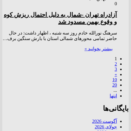
0
آزادراه تهران -شمال به دلیل احتمال ریزش کوه
و وقوع بهمن مسدود شد
سرهنگ نورالله خادم روز سه شنبه ، اظهار داشت: در حال
حاضر تمامی محورهای شمالی استان با بارش سنگین برف…
بیشتر بخوانید »
1
2
3
»
10
20
...
انتها
بایگانی‌ها
آگوست 2026
جولای 2026