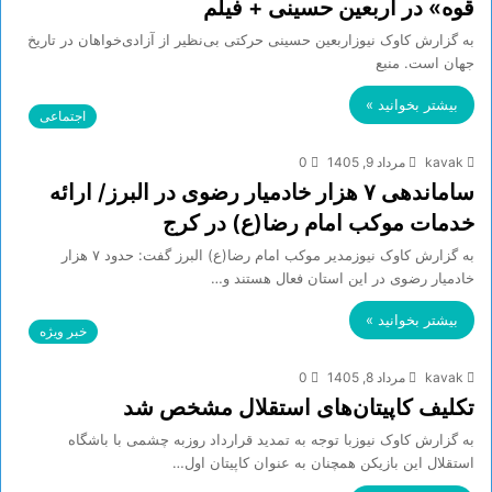
قوه» در اربعین حسینی + فیلم
به گزارش کاوک نیوزاربعین حسینی حرکتی بی‌نظیر از آزادی‌خواهان در تاریخ
جهان است. منبع
بیشتر بخوانید »
اجتماعی
kavak
مرداد 9, 1405
0
ساماندهی ۷ هزار خادمیار رضوی در البرز/ ارائه
خدمات موکب امام رضا(ع) در کرج
به گزارش کاوک نیوزمدیر موکب امام رضا(ع) البرز گفت: حدود ۷ هزار
خادمیار رضوی در این استان فعال هستند و…
بیشتر بخوانید »
خبر ویژه
kavak
مرداد 8, 1405
0
تکلیف کاپیتان‌های استقلال مشخص شد
به گزارش کاوک نیوزبا توجه به تمدید قرارداد روزبه چشمی با باشگاه
استقلال این بازیکن همچنان به عنوان کاپیتان اول…