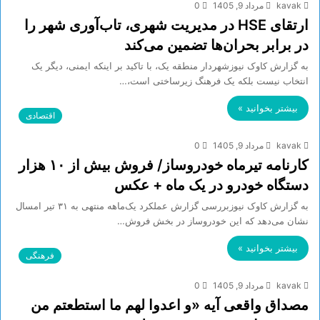
kavak
مرداد 9, 1405
0
ارتقای HSE در مدیریت شهری، تاب‌آوری شهر را
در برابر بحران‌ها تضمین می‌کند
به گزارش کاوک نیوزشهردار منطقه یک، با تاکید بر اینکه ایمنی، دیگر یک
انتخاب نیست بلکه یک فرهنگ زیرساختی است،…
بیشتر بخوانید »
اقتصادی
kavak
مرداد 9, 1405
0
کارنامه تیرماه خودروساز/ فروش بیش از ۱۰ هزار
دستگاه خودرو در یک ماه + عکس
به گزارش کاوک نیوزبررسی گزارش عملکرد یک‌ماهه منتهی به ۳۱ تیر امسال
نشان می‌دهد که این خودروساز در بخش فروش…
بیشتر بخوانید »
فرهنگی
kavak
مرداد 9, 1405
0
مصداق واقعی آیه «و اعدوا لهم ما استطعتم من