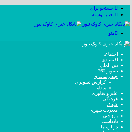
جستجو برای
تغییر پوسته
منو
اجتماعی
اقتصادی
بین الملل
تصویر 360
چند رسانه‌ای
گزارش تصویری
ویدئو
علم و فناوری
فرهنگی
کودک
مدیریت شهری
ورزشی
یادداشت
درباره ما