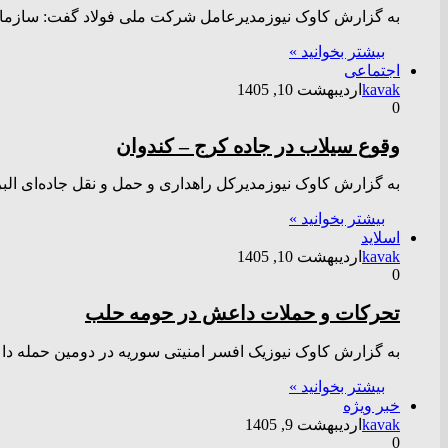
به گزارش کاوک نیوزمدیرعامل شرکت ملی فولاد گفت: سازما
بیشتر بخوانید »
اجتماعی
kavak
اردیبهشت 10, 1405
0
وقوع سیلاب در جاده کرج – کندوان
به گزارش کاوک نیوزمدیرکل راهداری و حمل و نقل جاده‌ای ال
بیشتر بخوانید »
اسلاید
kavak
اردیبهشت 10, 1405
0
تحرکات و حملات داعش در حومه حلب
به گزارش کاوک نیوزیک افسر امنیتی سوریه در دومین حمله د
بیشتر بخوانید »
خبر ویژه
kavak
اردیبهشت 9, 1405
0