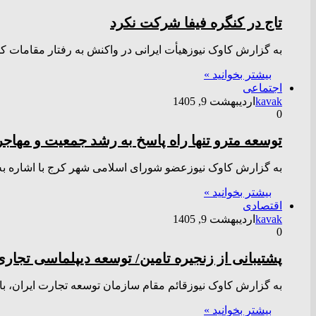
تاج در کنگره فیفا شرکت نکرد
به گزارش کاوک نیوزهیأت ایرانی در واکنش به رفتار مقامات کش
بیشتر بخوانید »
اجتماعی
kavak
اردیبهشت 9, 1405
0
توسعه مترو تنها راه پاسخ به رشد جمعیت و مها
به گزارش کاوک نیوزعضو شورای اسلامی شهر کرج با اشاره به
بیشتر بخوانید »
اقتصادی
kavak
اردیبهشت 9, 1405
0
پشتیبانی از زنجیره تامین/ توسعه دیپلماسی تجار
به گزارش کاوک نیوزقائم مقام سازمان توسعه تجارت ایران، با
بیشتر بخوانید »