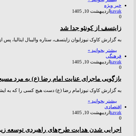
خبر ویژه
kavak
اردیبهشت 10, 1405
0
زایتسف از کونئو جدا شد
به گزارش کاوک نیوزایوان زایتسف، ستاره والیبال ایتالیا، پس ا
بیشتر بخوانید »
فرهنگی
kavak
اردیبهشت 10, 1405
0
بازگویی ماجرای عنایت امام رضا (ع) به مرد مس
به گزارش کاوک نیوزامام رضا (ع) دست هیچ کسی را که به ایشا
بیشتر بخوانید »
اقتصادی
kavak
اردیبهشت 10, 1405
0
اجرایی شدن هدایت طرح‌های راهبردی توسعه زی