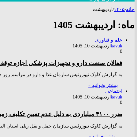
خانه
/
۱۴۰۵
/
اردیبهشت
ماه:
اردیبهشت 1405
علم و فناوری
kavak
اردیبهشت 10, 1405
0
فعالان صنعت دارو و تجهیزات پزشکی اجازه توقف چ
به گزارش کاوک نیوزرئیس سازمان غذا و دارو در مراسم روز جها
بیشتر بخوانید »
اجتماعی
kavak
اردیبهشت 10, 1405
0
ضرر ۴۱۰۰ میلیاردی به دلیل عدم تعیین تکلیف زمین دپوی خط ۲ مترو کرج
به گزارش کاوک نیوزرئیس سازمان حمل و نقل ریلی استان البرز از افت
بیشتر بخوانید »