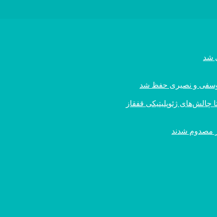
ی یوسفی و نصیری حفظ شد
 چالش‌های ژئوپلیتیکی قفقاز