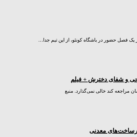
ز یک فصل حضور در باشگاه کونئو، از این تیم جدا…
یحی و شفای دخترش + فیلم
ن مراجعه کند خالی نمی‌گذارد. منبع
رساخت‌های معدنی