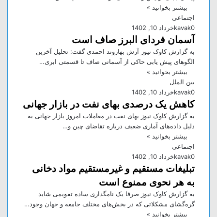
بیشتر بخوانید »
اجتماعی
0
kavak
خرداد 10, 1402
آسمان فردای البرز صاف است
به گزارش کاوک نیوز آرش بهاروند احمدی گفت: تحلیل آخرین
الگو‌های پیش یابی حاکی از آسمانی صاف تا قسمتی ابری…
بیشتر بخوانید »
بین الملل
0
kavak
خرداد 10, 1402
کاهش یک درصدی بهای نفت در بازار جهانی
به گزارش کاوک نیوز بهای نفت در معاملات امروز بازار جهانی به
دلیل داده‌های آماری ضعیف درباره تقاضای چین و…
بیشتر بخوانید »
اجتماعی
0
kavak
خرداد 10, 1402
تبلیغات مستقیم و غیرمستقیم مواد دخانی
به هر نحوی ممنوع است
به گزارش کاوک نیوز صرفا یک نامگذاری ساده تقویمی شاید
گره‌گشای مشکلاتی که در بخش‌های مختلف جامعه و جهان وجود…
بیشتر بخوانید »