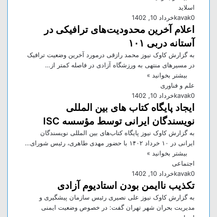
اسلاید
0
kavak
خرداد 10, 1402
اعلام آخرین محدودیت‌های ترافیکی در
آستانه دربی ۱۰۱
به گزارش کاوک نیوز محمد رازقی درمورد آخرین وضعیت ترافیک
در مسیر‌های منتهی به ورزشگاه آزادی در فاصله کمتر از…
بیشتر بخوانید »
علم و فناوری
0
kavak
خرداد 10, 1402
ایجاد پایگاه کتاب های بین المللی
نویسندگان ایرانی توسط مؤسسه ISC
به گزارش کاوک نیوز پایگاه کتاب‌های بین المللی نویسندگان
ایرانی در ۱۰ خرداد ۱۴۰۲ با حضور مهدی طاهری، رئیس شورای…
بیشتر بخوانید »
اجتماعی
0
kavak
خرداد 10, 1402
تکذیب ناایمن بودن استادیوم آزادی
به گزارش کاوک نیوز علی نصیری رئیس سازمان پیشگیری و
مدیریت بحران شهر تهران گفت: در خصوص وضعیت ایمنی