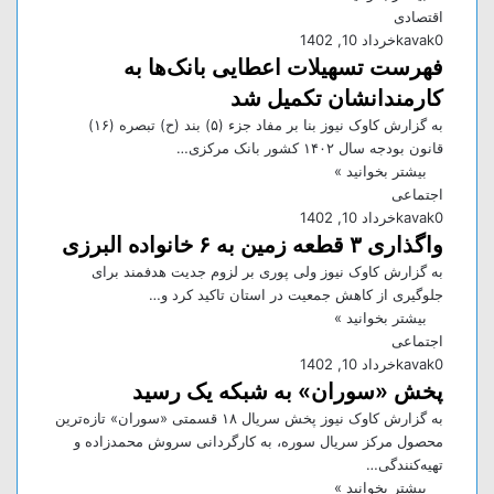
اقتصادی
0
kavak
خرداد 10, 1402
فهرست تسهیلات اعطایی بانک‌ها به
کارمندانشان تکمیل شد
به گزارش کاوک نیوز بنا بر مفاد جزء (۵) بند (ح) تبصره (۱۶)
قانون بودجه سال ۱۴۰۲ کشور بانک مرکزی…
بیشتر بخوانید »
اجتماعی
0
kavak
خرداد 10, 1402
واگذاری ۳ قطعه زمین به ۶ خانواده البرزی
به گزارش کاوک نیوز ولی پوری بر لزوم جدیت هدفمند برای
جلوگیری از کاهش جمعیت در استان تاکید کرد و…
بیشتر بخوانید »
اجتماعی
0
kavak
خرداد 10, 1402
پخش «سوران» به شبکه یک رسید
به گزارش کاوک نیوز پخش سریال ١٨ قسمتی «سوران» تازه‌ترین
محصول مرکز سریال سوره، به کارگردانی سروش محمدزاده و
تهیه‌کنندگی…
بیشتر بخوانید »