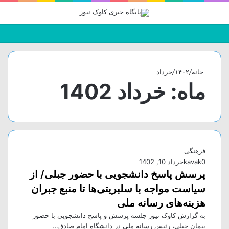
جستجو
تغییر
منو
برای
پوسته
خانه
/
۱۴۰۲
/
خرداد
ماه:
خرداد 1402
فرهنگی
0
kavak
خرداد 10, 1402
پرسش پاسخ دانشجویی با حضور جبلی/ از
سیاست مواجه با سلبریتی‌ها تا منبع جبران
هزینه‌های رسانه ملی
به گزارش کاوک نیوز جلسه پرسش و پاسخ دانشجویی با حضور
پیمان جبلی، رئیس رسانه ملی در دانشگاه امام صادق…