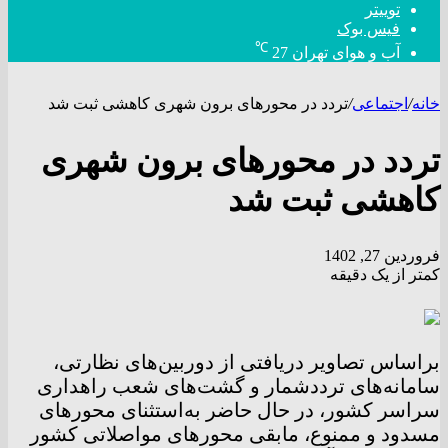
توییتر
فیس بوک
℃
آب و هوای تهران
27
خانه
/
اجتماعی
/
تردد در محور‌های برون شهری کاهشی ثبت شد
تردد در محور‌های برون شهری
کاهشی ثبت شد
فروردین 27, 1402
کمتر از یک دقیقه
براساس تصاویر دریافتی از دوربین‌های نظارتی،
سامانه‌های ترددشمار و گشت‌های شعب راهداری
سراسر کشور، در حال حاضر به‌استثنای محور‌های
مسدود و ممنوع، مابقی محور‌های مواصلاتی کشور