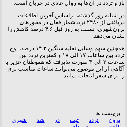
باز و تردد در آن‌ها به روال عادی در جریان است.
در شبانه روز گذشته، براساس آخرین اطلاعات
دریافتی از ۲۴۸۰ ترددشمار فعال در محور‌های
برون‌شهری، نسبت به روز قبل ۴.۶ درصد کاهش را
نشان می‌دهد.
همچنین سهم وسایل نقلیه سنگین ۱۴.۲ درصد، اوج
تردد بین ساعات ۱۷ الی ۱۸ و کمترین تردد بین
ساعات ۳ الی ۴ صورت پذیرفته که هموطنان عزیز با
آگاهی از این موضوع می‌توانند ساعات مناسب تری
را برای سفر انتخاب نمایند.
برچسب ها
برون
تردد
ثبت
در
شد
شهری
کاهشی
محورهای