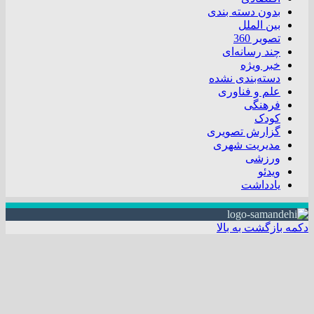
بدون دسته بندی
بین الملل
تصویر 360
چند رسانه‌ای
خبر ویژه
دسته‌بندی نشده
علم و فناوری
فرهنگی
کودک
گزارش تصویری
مدیریت شهری
ورزشی
ویدئو
یادداشت
دکمه بازگشت به بالا