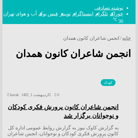
نوشته تصادفی
خوراک
تلگرام
اینستاگرام
توییتر
فیس بوک
آب و هوای تهران
℃
30
خانه
/
انجمن شاعران کانون همدان
انجمن شاعران کانون همدان
کودک
0
اردیبهشت 1, 1402
kavak
انجمن شاعران کانون پرورش فکری کودکان
و نوجوانان برگزار شد
به گزارش کاوک نیوز به گزارش روابط عمومی اداره کل
کانون پرورش فکری کودکان و نوجوانان، انجمن شاعران