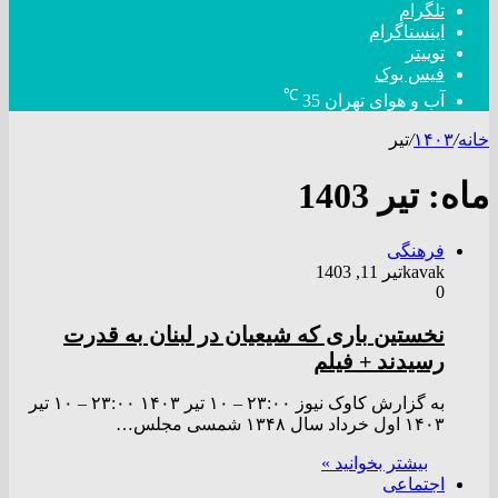
تلگرام
اینستاگرام
توییتر
فیس بوک
℃
آب و هوای تهران
35
خانه
/
۱۴۰۳
/
تیر
ماه:
تیر 1403
فرهنگی
kavak
تیر 11, 1403
0
نخستین باری که شیعیان در لبنان به قدرت
رسیدند + فیلم
به گزارش کاوک نیوز ۲۳:۰۰ – ۱۰ تير ۱۴۰۳ ۲۳:۰۰ – ۱۰ تير
۱۴۰۳ اول خرداد سال ۱۳۴۸ شمسی مجلس…
بیشتر بخوانید »
اجتماعی