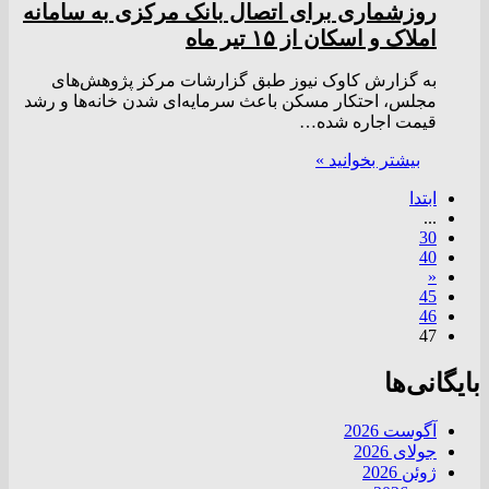
روزشماری برای اتصال بانک مرکزی به سامانه
املاک و اسکان از ۱۵ تیر ماه
به گزارش کاوک نیوز طبق گزارشات مرکز پژوهش‌های
مجلس، احتکار مسکن باعث سرمایه‌ای شدن خانه‌ها و رشد
قیمت اجاره شده…
بیشتر بخوانید »
ابتدا
...
30
40
«
45
46
47
بایگانی‌ها
آگوست 2026
جولای 2026
ژوئن 2026