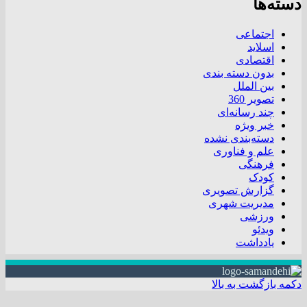
دسته‌ها
اجتماعی
اسلاید
اقتصادی
بدون دسته بندی
بین الملل
تصویر 360
چند رسانه‌ای
خبر ویژه
دسته‌بندی نشده
علم و فناوری
فرهنگی
کودک
گزارش تصویری
مدیریت شهری
ورزشی
ویدئو
یادداشت
دکمه بازگشت به بالا