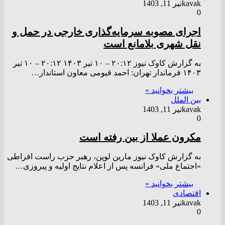
kavak
تیر 11, 1403
0
اجرای مصوبه سرمایه‌گذاری خارجی در حمل و
نقل شهری بلامانع است
به گزارش کاوک نیوز ۲۰:۱۲ – ۱۰ تير ۱۴۰۳ ۲۰:۱۲ – ۱۰ تير
۱۴۰۳ فرماندار تهران: احمد قیومی معاون استاندار…
بیشتر بخوانید »
بین الملل
kavak
تیر 11, 1403
0
مکرون عملا از بین رفته است
به گزارش کاوک نیوز مارین لوپن، رهبر حزب راست افراطی
«اجتماع ملی» فرانسه پس از اعلام نتایج اولیه و پیروزی…
بیشتر بخوانید »
اقتصادی
kavak
تیر 11, 1403
0