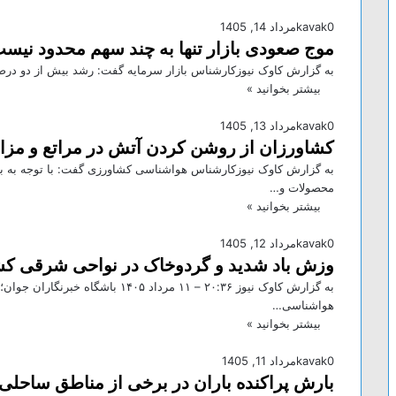
0
kavak
مرداد 14, 1405
موج صعودی بازار تنها به چند سهم محدود نیس
به گزارش کاوک نیوزکارشناس بازار سرمایه گفت: رشد بیش از دو د
بیشتر بخوانید »
0
kavak
مرداد 13, 1405
کشاورزان از روشن کردن آتش در مراتع و مزار
به گزارش کاوک نیوزکارشناس هواشناسی کشاورزی گفت: با توجه به با
محصولات و…
بیشتر بخوانید »
0
kavak
مرداد 12, 1405
وزش باد شدید و گردوخاک در نواحی شرقی ک
به گزارش کاوک نیوز ۲۰:۳۶ – ۱۱ مرداد 
هواشناسی…
بیشتر بخوانید »
0
kavak
مرداد 11, 1405
بارش پراکنده باران در برخی از مناطق ساحلی