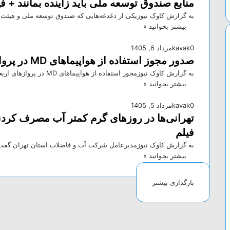
منابع صندوق توسعه ملی باید زاینده بمانند + فی
به گزارش کاوک نیوزیکی از دغدغه‌هایی که صندوق توسعه ملی و هیئ
بیشتر بخوانید »
0
kavak
مرداد 6, 1405
صدور مجوز استفاده از هواپیما‌های MD در پرواز‌های اربعین حسینی
به گزارش کاوک نیوزمجوز استفاده از هواپیما‌های MD در پرواز‌های اربعین ۱۴۰۵ به مقصد عراق صادر شد. منبع
بیشتر بخوانید »
0
kavak
مرداد 5, 1405
تهرانی‌ها در روزهای گرم کمتر آب مصرف کر
فیلم
به گزارش کاوک نیوزمدیرعامل شرکت آب و فاضلاب استان تهران گفت
بیشتر بخوانید »
بارگذاری بیشتر