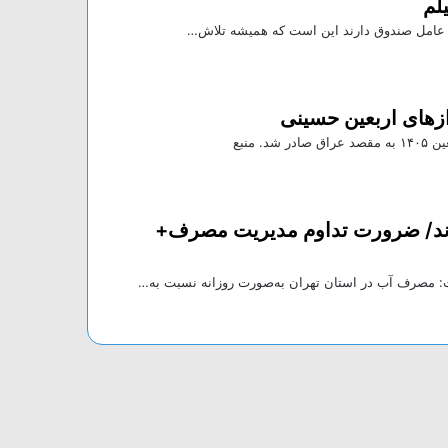
لم
ت عامل صندوق دارند این است که همیشه تلاش…
دند/ ضرورت تداوم مدیریت مصرف+
: مصرف آب در استان تهران به‌صورت روزانه نسبت به…