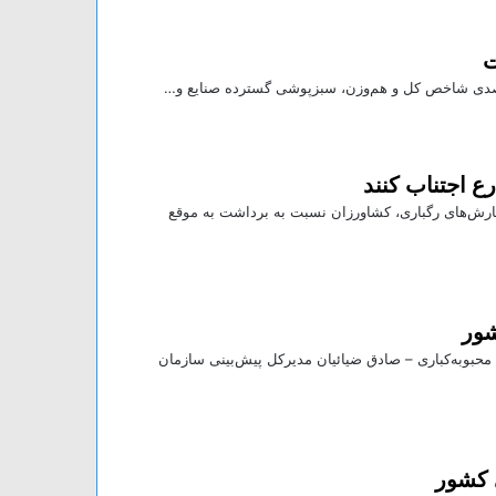
ت
رصدی شاخص کل و هم‌وزن، سبزپوشی گسترده صنایع و…
ع اجتناب کنند
رش‌های رگباری، کشاورزان نسبت به برداشت به موقع
شور
۱۴۰۵ باشگاه خبرنگاران جوان؛ محبوبه‌کباری – صادق ضیائیان مدیرکل پیش‌بینی سازمان
 کشور