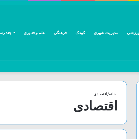
رزشی
مدیریت شهری
کودک
فرهنگی
علم و فناوری
چند رسا
خانه
/
اقتصادی
اقتصادی