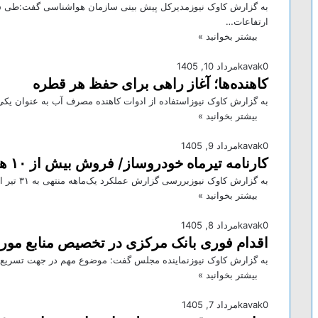
به گزارش کاوک نیوزمدیرکل پیش بینی سازمان هواشناسی گفت:طی سه 
ارتفاعات…
بیشتر بخوانید »
0
kavak
مرداد 10, 1405
کاهنده‌ها؛ آغاز راهی برای حفظ هر قطره
به گزارش کاوک نیوزاستفاده از ادوات کاهنده مصرف آب به عنوان یکی
بیشتر بخوانید »
0
kavak
مرداد 9, 1405
کارنامه تیرماه خودروساز/ فروش بیش از ۱۰ هزار دستگاه خودرو در یک ماه + عکس
به گزارش کاوک نیوزبررسی گزارش عملکرد یک‌ماهه منتهی به ۳۱ تیر امسال نشان می‌دهد که این خودروساز در بخش فروش…
بیشتر بخوانید »
0
kavak
مرداد 8, 1405
اقدام فوری بانک مرکزی در تخصیص منابع مورد
به گزارش کاوک نیوزنماینده مجلس گفت: موضوع مهم در جهت تسریع 
بیشتر بخوانید »
0
kavak
مرداد 7, 1405