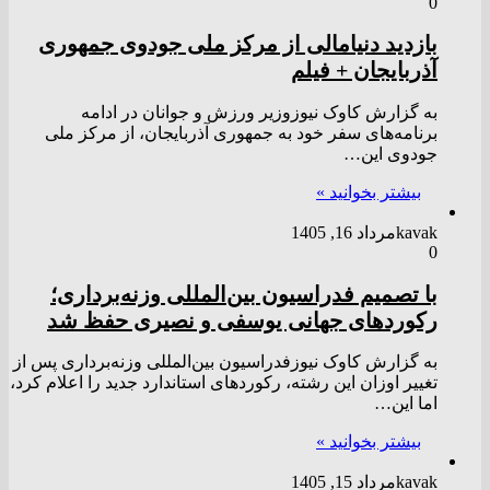
0
بازدید دنیامالی از مرکز ملی جودوی جمهوری
آذربایجان + فیلم
به گزارش کاوک نیوزوزیر ورزش و جوانان در ادامه
برنامه‌های سفر خود به جمهوری آذربایجان، از مرکز ملی
جودوی این…
بیشتر بخوانید »
kavak
مرداد 16, 1405
0
با تصمیم فدراسیون بین‌المللی وزنه‌برداری؛
رکورد‌های جهانی یوسفی و نصیری حفظ شد
به گزارش کاوک نیوزفدراسیون بین‌المللی وزنه‌برداری پس از
تغییر اوزان این رشته، رکورد‌های استاندارد جدید را اعلام کرد،
اما این…
بیشتر بخوانید »
kavak
مرداد 15, 1405