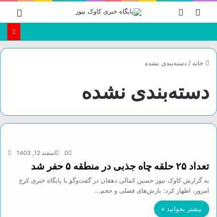
جستجو
تغییر
منو
برای
پوسته
خانه
/
دسته‌بندی نشده
دسته‌بندی نشده
0
اسفند 12, 1403
تعداد ۲۵ حلقه چاه جذبی در منطقه ۵ حفر شد
به گزارش کاوک نیوز حسین کمالی دهقان در گفت‌وگو با پایگاه خبری کرج
امروز، اظهار کرد: بارش‌های فصلی و حجم…
بیشتر بخوانید »