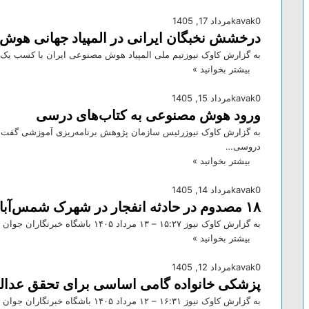
0
kavak
مرداد 17, 1405
درخشش نخبگان ایرانی در المپیاد جهانی هوش مصن
به گزارش کاوک نیوزتیم ملی المپیاد هوش مصنوعی ایران با کسب یک 
بیشتر بخوانید »
0
kavak
مرداد 15, 1405
ورود هوش مصنوعی به کتاب‌های درسی
به گزارش کاوک نیوزرئیس سازمان پژوهش برنامه‌ریزی آموزشی گفت:
دروسی…
بیشتر بخوانید »
0
kavak
مرداد 14, 1405
۱۸ مصدوم در حادثه انفجار در شهرک شمس‌آباد
به گزارش کاوک نیوز ۱۵:۲۷ – ۱۳ مرداد ۱۴۰۵ باشگاه خبرنگاران جوان – شروین تبریزی، سخنگوی اورژانس تهران گفت: حادثه…
بیشتر بخوانید »
0
kavak
مرداد 12, 1405
پزشکی خانواده گامی اساسی برای تحقق عدا
به گزارش کاوک نیوز ۱۶:۳۱ – ۱۲ مرداد ۱۴۰۵ باشگاه خبرنگاران جوان – محمدرضا ظفرقندی روز دوشنبه در مراسم آغاز…