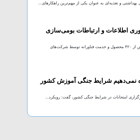
بهداشتی و تغذیه‌ای به عنوان یکی از مهم‌ترین راهکارهای…
ک فناوری اطلاعات و ارتباطات بومی‌سازی
به گزارش کاوک نیوزرئیس پارک فناوری اطلاعات و ارتباطات گفت: بیش از ۴۲۰ محصول و خدمت فناورانه توسط شرکت‌های
زه نمی‌دهیم شرایط جنگی آموزش کشور
رگزاری امتحانات در شرایط جنگی کشور، گفت: رویکرد…