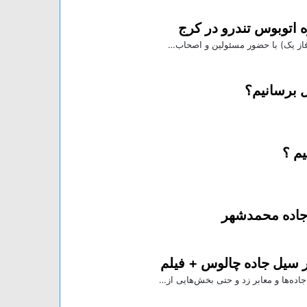
 اتوبوس تندرو در کرج
(فاز یک) با حضور مسئولین و اصحاب…
ل برسانیم؟
یم ؟
ر سیل جاده چالوس + فیلم
ده‌ها و معابر زد و حتی بخش‌هایی از…