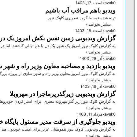
0
kavak
اسفند 17, 1403
ویدیو باهم مراقب آب باشیم
تهیه شده توسط گروه تصویری کاوک نیوز
بیشتر بخوانید »
0
kavak
اسفند 15, 1403
گزارش ویدیویی زمین نفس بکش امروز یک در
یه گزارش کاوک نیوز امروز یک شهر یک دل با هم نهالی کاشتند، اما در و
بیشتر بخوانید »
0
kavak
آذر 28, 1403
ویدیو بازدید و مصاحبه معاون وزیر راه و شهر 
به گزارش کاوک نیوز امروز معاون وزیر راه و شهر سازی از پروژه بزرگ
بیشتر بخوانید »
0
kavak
آذر 18, 1403
گزارش ویدیویی زیرگذرپرماجرا در مهرویلا
به گزارش کاوک نیوز زیر گذر مهرویلا معبری برای اسیر کردن خودروها
بیشتر بخوانید »
0
kavak
مرداد 11, 1403
ویدیو جلوگیری از سرقت مدیر مسئول پایگاه خ
به گزارش ویدیویی کاوک نیوز هموطنان عزیز برای امنیت خودتون هم ک
بیشتر بخوانید »