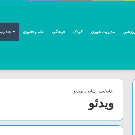
رزشی
مدیریت شهری
کودک
فرهنگی
علم و فناوری
چند رسا
خانه
/
چند رسانه‌ای
/
ویدئو
ویدئو