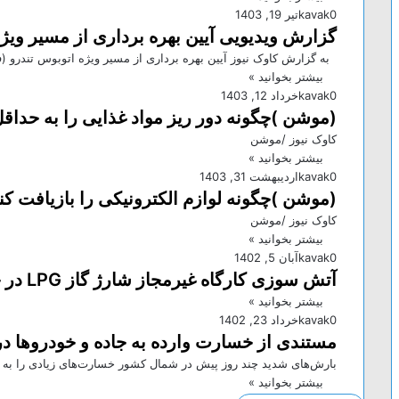
0
kavak
تیر 19, 1403
گزارش ویدیویی آیین بهره برداری از مسیر ویژه
به گزارش کاوک نیوز آیین بهره برداری از مسیر ویژه اتوبوس تندرو 
بیشتر بخوانید »
0
kavak
خرداد 12, 1403
(موشن )چگونه دور ریز مواد غذایی را به حداق
کاوک نیوز /موشن
بیشتر بخوانید »
0
kavak
اردیبهشت 31, 1403
(موشن )چگونه لوازم الکترونیکی را بازیافت کن
کاوک نیوز /موشن
بیشتر بخوانید »
0
kavak
آبان 5, 1402
آتش سوزی کارگاه غیرمجاز شارژ گاز LPG در جاده محمدشهر
بیشتر بخوانید »
0
kavak
خرداد 23, 1402
مستندی از خسارت وارده به جاده و خودروها د
بارش‌های شدید چند روز پیش در شمال کشور خسارت‌های زیادی را به جا
بیشتر بخوانید »