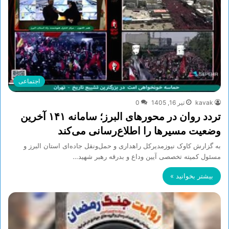
اجتماعی
kavak
تیر 16, 1405
0
تردد روان در محورهای البرز؛ سامانه ۱۴۱ آخرین
وضعیت مسیرها را اطلاع‌رسانی می‌کند
به گزارش کاوک نیوزمدیرکل راهداری و حمل‌ونقل جاده‌ای استان البرز و
مسئول کمیته تخصصی آیین وداع و بدرقه رهبر شهید…
بیشتر بخوانید »