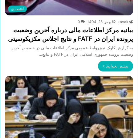
اقتصادی
kavak
بهمن 25, 1404
0
بیانیه مرکز اطلاعات مالی درباره آخرین وضعیت
پرونده ایران در FATF و نتایج اجلاس مکزیکوسیتی
به گزارش کاوک نیوزروابط عمومی مرکز اطلاعات مالی در خصوص آخرین
وضعیت پرونده جمهوری اسلامی ایران در FATF و نتایج…
بیشتر بخوانید »