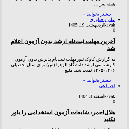
هفته پس…
بیشتر بخوانید »
علم و فناوری
kavak
اردیبهشت 19, 1405
0
آخرین مهلت ثبت‌نام ارشد بدون آزمون اعلام
شد
به گزارش کاوک نیوزمهلت ثبت‌نام پذیرش بدون آزمون
کارشناسی ارشد دانشگاه الزهرا (س) برای سال تحصیلی
۱۴۰۶-۱۴۰۵ تمدید شد. منبع
بیشتر بخوانید »
اجتماعی
kavak
اسفند 3, 1404
0
هلال‌احمر: شایعات آزمون استخدامی را باور
نکنید