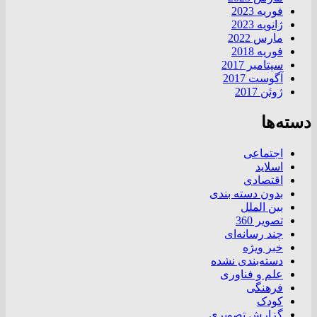
فوریه 2023
ژانویه 2023
مارس 2022
فوریه 2018
سپتامبر 2017
آگوست 2017
ژوئن 2017
دسته‌ها
اجتماعی
اسلاید
اقتصادی
بدون دسته بندی
بین الملل
تصویر 360
چند رسانه‌ای
خبر ویژه
دسته‌بندی نشده
علم و فناوری
فرهنگی
کودک
گزارش تصویری