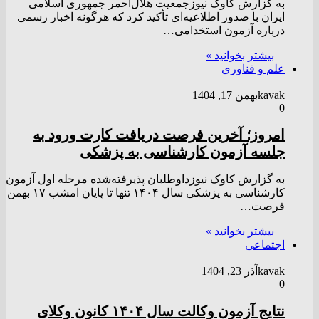
به گزارش کاوک نیوزجمعیت هلال‌احمر جمهوری اسلامی
ایران با صدور اطلاعیه‌ای تأکید کرد که هرگونه اخبار رسمی
درباره آزمون استخدامی…
بیشتر بخوانید »
علم و فناوری
kavak
بهمن 17, 1404
0
امروز؛ آخرین فرصت دریافت کارت ورود به
جلسه آزمون کارشناسی به پزشکی
به گزارش کاوک نیوزداوطلبان پذیرفته‌شده مرحله اول آزمون
کارشناسی به پزشکی سال ۱۴۰۴ تنها تا پایان امشب ۱۷ بهمن
فرصت…
بیشتر بخوانید »
اجتماعی
kavak
آذر 23, 1404
0
نتایج آزمون وکالت سال ۱۴۰۴ کانون وکلای