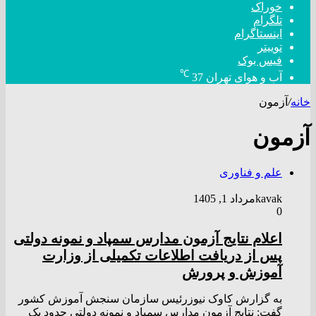
خوراک
تلگرام
اینستاگرام
توییتر
فیس بوک
℃
آب و هوای تهران
37
خانه
/
آزمون
آزمون
علم و فناوری
kavak
مرداد 1, 1405
0
اعلام نتایج آزمون مدارس سمپاد و نمونه دولتی
پس از دریافت اطلاعات تکمیلی از وزارت
آموزش و پرورش
به گزارش کاوک نیوزرئیس سازمان سنجش آموزش کشور
گفت: نتایج آزمون مدارس سمپاد و نمونه دولتی حدود یک