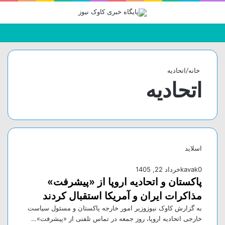
جستجو
تغییر
منو
برای
پوسته
خانه
/
اتحادیه
اتحادیه
اسلاید
0
kavak
خرداد 22, 1405
پاکستان و اتحادیه اروپا از «پیشرفت»
مذاکرات ایران و آمریکا استقبال کردند
به گزارش کاوک نیوزوزیر امور خارجه پاکستان و مسئول سیاست
خارجی اتحادیه اروپا، روز جمعه در تماس تلفنی از «پیشرفت»…