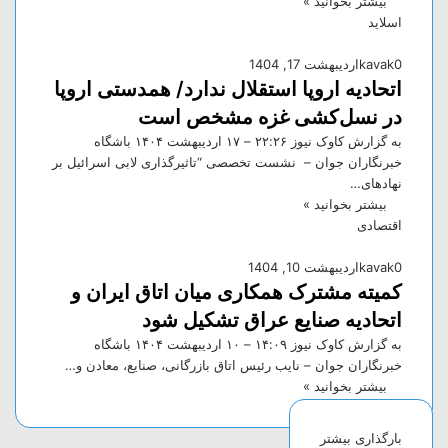
بیشتر بخوانید »
اسلاید
0
kavak
اردیبهشت 17, 1404
اتحادیه اروپا استقلال ندارد/ همدستی اروپا
در نسل‌کشی غزه مشخص است
به گزارش کاوک نیوز ۲۲:۲۶ – ۱۷ ارديبهشت ۱۴۰۴ باشگاه
خبرنگاران جوان – نشست تخصصی “تاثیرگذاری لابی اسرائیل بر
نهاد‌های…
بیشتر بخوانید »
اقتصادی
0
kavak
اردیبهشت 10, 1404
کمیته مشترک همکاری میان اتاق ایران و
اتحادیه صنایع عراق تشکیل شود
به گزارش کاوک نیوز ۱۴:۰۹ – ۱۰ ارديبهشت ۱۴۰۴ باشگاه
خبرنگاران جوان – نایب رئیس اتاق بازرگانی، صنایع، معادن و…
بیشتر بخوانید »
بارگذاری بیشتر