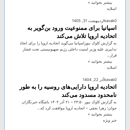
بیشتر بخوانید »
اسلاید
0
kavak
اردیبهشت 31, 1405
اسپانیا برای ممنوعیت ورود بن‌گویر به
اتحادیه اروپا تلاش می‌کند
به گزارش کاوک نیوزاسپانیا می‌گوید اتحادیه اروپا را برای اتخاذ
تدابیری علیه وزیر امنیت داخلی رژیم صهیونیستی تحت فشار
قرار…
بیشتر بخوانید »
اسلاید
0
kavak
آذر 22, 1404
اتحادیه اروپا دارایی‌های روسیه را به طور
نامحدود مسدود می‌کند
به گزارش کاوک نیوز ۲۳:۵۰ – ۲۱ آذر ۱۴۰۴ باشگاه خبرنگاران
جوان؛ زهرا نجفی – اتحادیه اروپا موافقت کرد که…
بیشتر بخوانید »
خبر ویژه