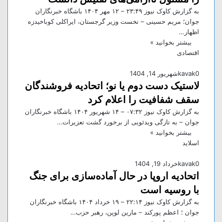
به گزارش کاوک نیوز ۲۳:۴۹ – ۱۲ مهر ۱۴۰۴ باشگاه خبرنگاران
جوان؛ مریم حسینی – نخست وزیر گرجستان، ایراکلی کوباخیدزه
اظهار…
بیشتر بخوانید »
اقتصادی
0
kavak
شهریور 14, 1404
لاستیک دست دوم یا نو؛ اتحادیه فروشندگان
سقف شفافیت را اعلام کرد
به گزارش کاوک نیوز ۰۷:۳۲ – ۱۴ شهريور ۱۴۰۴ باشگاه خبرنگاران
جوان – به تازگی ویدئویی از برخورد گشت تعزیرات…
بیشتر بخوانید »
اسلاید
0
kavak
خرداد 19, 1404
اتحادیه اروپا در حال آماده‌سازی برای جنگ
با روسیه است
به گزارش کاوک نیوز ۲۲:۱۴ – ۱۹ خرداد ۱۴۰۴ باشگاه خبرنگاران
جوان ؛ اعظم پورکند – مارین لوپن، رهبر حزب…