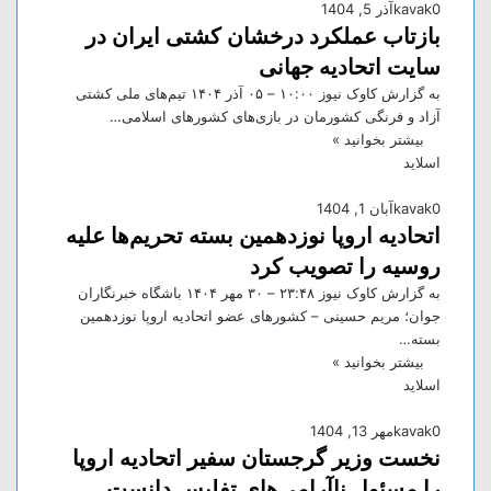
0
kavak
آذر 5, 1404
بازتاب عملکرد درخشان کشتی ایران در
سایت اتحادیه جهانی
به گزارش کاوک نیوز ۱۰:۰۰ – ۰۵ آذر ۱۴۰۴ تیم‌های ملی کشتی
آزاد و فرنگی کشورمان در بازی‌های کشور‌های اسلامی…
بیشتر بخوانید »
اسلاید
0
kavak
آبان 1, 1404
اتحادیه اروپا نوزدهمین بسته تحریم‌ها علیه
روسیه را تصویب کرد
به گزارش کاوک نیوز ۲۳:۴۸ – ۳۰ مهر ۱۴۰۴ باشگاه خبرنگاران
جوان؛ مریم حسینی – کشور‌های عضو اتحادیه اروپا نوزدهمین
بسته…
بیشتر بخوانید »
اسلاید
0
kavak
مهر 13, 1404
نخست وزیر گرجستان سفیر اتحادیه اروپا
را مسئول ناآرامی‌های تفلیس دانست