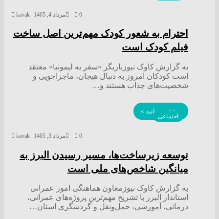
0
مرداد 4, 1405
kavak
احترام به شعور کودک مهم‌ترین اصل ساخت
فیلم کودک است
به گزارش کاوک نیوزبازیگر «سفر به لیمونیا» معتقد
است کودکان امروز به دنبال هیجان، ماجراجویی و
شخصیت‌های جذاب هستند و…
بیشتر بخوانید »
اجتماعی
0
مرداد 3, 1405
kavak
توسعه زیرساخت‌ها، مسیر رسیدن البرز به
میانگین شاخص‌های ملی است
به گزارش کاوک نیوزمعاون هماهنگی امور عمرانی
استاندار البرز با تشریح مهم‌ترین پروژه‌های عمرانی،
درمانی، آموزشی، حمل‌ونقل و گردشگری استان…