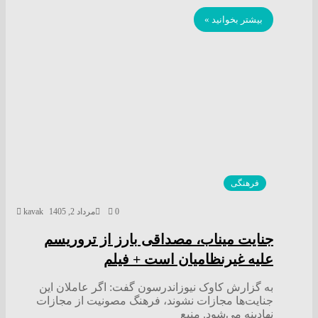
بیشتر بخوانید »
فرهنگی
0
مرداد 2, 1405
kavak
جنایت میناب، مصداقی بارز از تروریسم
علیه غیرنظامیان است + فیلم
به گزارش کاوک نیوزاندرسون گفت: اگر عاملان این
جنایت‌ها مجازات نشوند، فرهنگ مصونیت از مجازات
نهادینه می‌شود. منبع