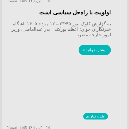
0
مرداد 13, 1405
kavak
اولویت با راه‌حل سیاسی است
به گزارش کاوک نیوز ۲۳:۴۵ – ۱۲ مرداد ۱۴۰۵ باشگاه
خبرنگاران جوان؛ اعظم پورکند – بدر عبدالعاطی، وزیر
امور خارجه مصر،…
بیشتر بخوانید »
علم و فناوری
0
مرداد 12, 1405
kavak