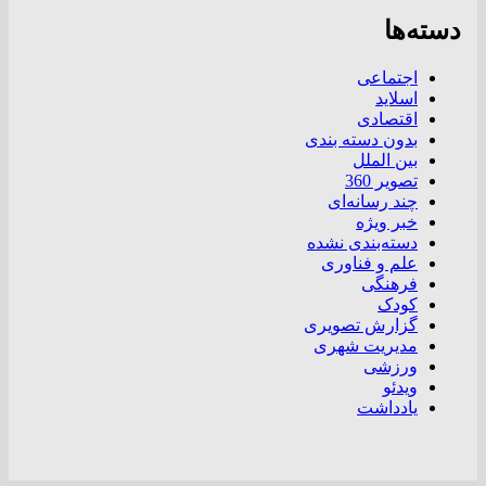
دسته‌ها
اجتماعی
اسلاید
اقتصادی
بدون دسته بندی
بین الملل
تصویر 360
چند رسانه‌ای
خبر ویژه
دسته‌بندی نشده
علم و فناوری
فرهنگی
کودک
گزارش تصویری
مدیریت شهری
ورزشی
ویدئو
یادداشت