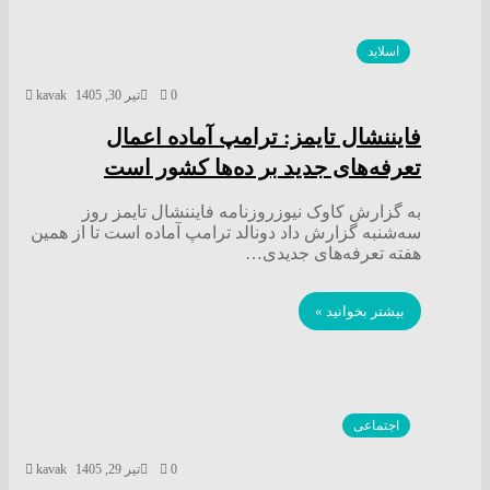
اسلاید
0
تیر 30, 1405
kavak
فایننشال تایمز: ترامپ آماده اعمال
تعرفه‌های جدید بر ده‌ها کشور است
به گزارش کاوک نیوزروزنامه فایننشال تایمز روز
سه‌شنبه گزارش داد دونالد ترامپ آماده است تا از همین
هفته تعرفه‌های جدیدی…
بیشتر بخوانید »
اجتماعی
0
تیر 29, 1405
kavak