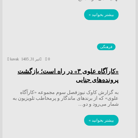
بیشتر بخوانید »
فرهنگی
0
تیر 31, 1405
kavak
«کارآگاه علوی ۳» در راه است؛ بازگشت
پرونده‌های جنایی
به گزارش کاوک نیوزفصل سوم مجموعه «کارآگاه
علوی» که از برند‌های ماندگار و پرمخاطب تلویزیون به
شمار می‌رود و دو…
بیشتر بخوانید »