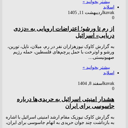
بیشتر بخوانید »
اسلاید
kavak
اردیبهشت 11, 1405
0
از رم تا ورشو؛ اعتراضات اروپایی به «دزدی
دریایی» اسرائیل
به گزارش کاوک نیوزهزاران نفر در رم، میلان، ناپل، تورین،
ورشو و اوترخت با حمل پرچم‌های فلسطین، حمله رژیم
صهیونیستی…
بیشتر بخوانید »
اسلاید
kavak
اسفند 8, 1404
0
هشدار امنیتی اسرائیل به حریدی‌ها درباره
جاسوسی برای ایران
به گزارش کاوک نیوزیک مقام ارشد امنیتی اسرائیل با اشاره
به بازداشت چند جوان حریدی به اتهام جاسوسی برای ایران،
…