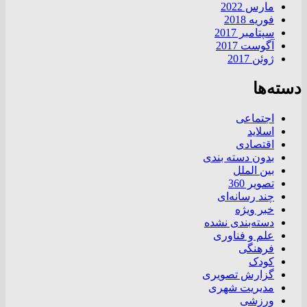
مارس 2022
فوریه 2018
سپتامبر 2017
آگوست 2017
ژوئن 2017
دسته‌ها
اجتماعی
اسلاید
اقتصادی
بدون دسته بندی
بین الملل
تصویر 360
چند رسانه‌ای
خبر ویژه
دسته‌بندی نشده
علم و فناوری
فرهنگی
کودک
گزارش تصویری
مدیریت شهری
ورزشی