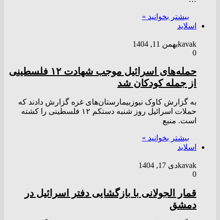
بیشتر بخوانید »
اسلاید
kavak
بهمن 11, 1404
0
حمله‌های اسرائیل موجب شهادت ۱۲ فلسطینی
از جمله کودکان شد
به گزارش کاوک نیوزبیمارستان‌های غزه گزارش دادند که
حملات اسرائیل روز شنبه دستکم ۱۲ فلسطینی را کشته
است. منبع
بیشتر بخوانید »
اسلاید
kavak
دی 17, 1404
0
قمار الجولانی با بازگشایی دفتر اسرائیل در
دمشق