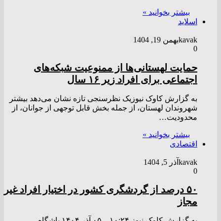
بیشتر بخوانید »
اسلاید
kavak
بهمن 19, 1404
0
حمایت لهستانی‌ها از ممنوعیت شبکه‌های
اجتماعی برای افراد زیر ۱۶ سال
به گزارش کاوک نیوزیک نظرسنجی تازه نشان می‌دهد بیشتر
شهروندان لهستان، از جمله بخش قابل توجهی از جوانان، از
محدودیت…
بیشتر بخوانید »
اقتصادی
kavak
آذر 5, 1404
0
۵۰ درصد از گردشگری کشور در اختیار افراد غیر
مجاز
به گزارش کاوک نیوز ۱۰:۲۴ – ۰۵ آذر ۱۴۰۴ باشگاه