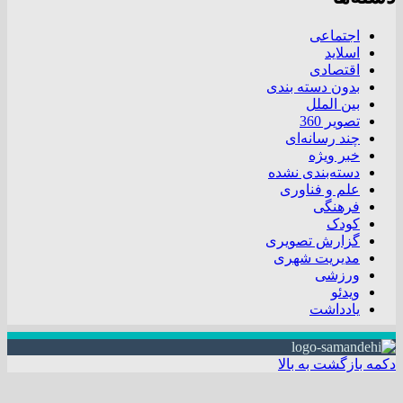
اجتماعی
اسلاید
اقتصادی
بدون دسته بندی
بین الملل
تصویر 360
چند رسانه‌ای
خبر ویژه
دسته‌بندی نشده
علم و فناوری
فرهنگی
کودک
گزارش تصویری
مدیریت شهری
ورزشی
ویدئو
یادداشت
دکمه بازگشت به بالا