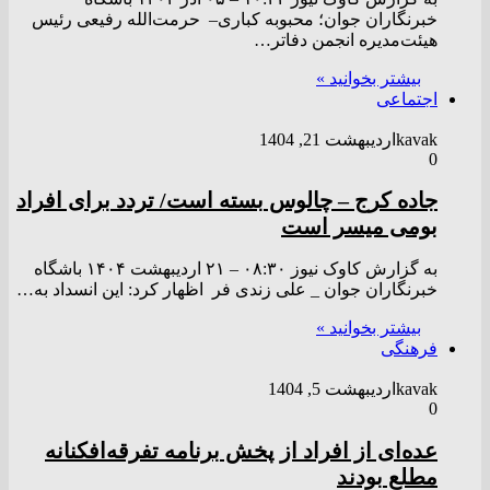
خبرنگاران جوان؛ محبوبه کباری– حرمت‌الله رفیعی رئیس
هیئت‌مدیره انجمن دفاتر…
بیشتر بخوانید »
اجتماعی
kavak
اردیبهشت 21, 1404
0
جاده کرج – چالوس بسته است/ تردد برای افراد
بومی میسر است
به گزارش کاوک نیوز ۰۸:۳۰ – ۲۱ ارديبهشت ۱۴۰۴ باشگاه
خبرنگاران جوان _ علی زندی فر اظهار کرد: این انسداد به…
بیشتر بخوانید »
فرهنگی
kavak
اردیبهشت 5, 1404
0
عده‌ای از افراد از پخش برنامه تفرقه‌افکنانه
مطلع بودند