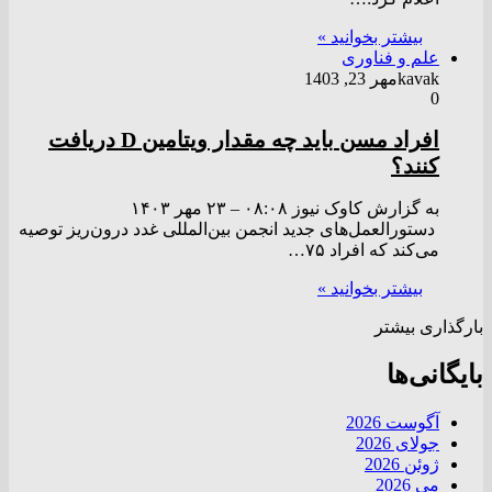
بیشتر بخوانید »
علم و فناوری
kavak
مهر 23, 1403
0
افراد مسن باید چه مقدار ویتامین D دریافت
کنند؟
به گزارش کاوک نیوز ۰۸:۰۸ – ۲۳ مهر ۱۴۰۳
دستورالعمل‌های جدید انجمن بین‌المللی غدد درون‌ریز توصیه
می‌کند که افراد ۷۵…
بیشتر بخوانید »
بارگذاری بیشتر
بایگانی‌ها
آگوست 2026
جولای 2026
ژوئن 2026
می 2026