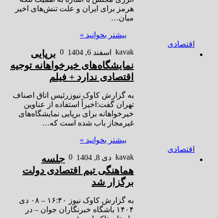
هرمز برای ایران و علت تنش‌های اخیر
میان…
بیشتر بخوانید »
اقتصادی
0
kavak
اسفند 6, 1404
برپایی
نمایشگاه‌های خیرخواهانه توجیه
اقتصادی ندارد + فیلم
به گزارش کاوک نیوزرئیس اتاق اصناف
تهران گفت:اخیراً استفاده از عناوین
خیرخواهانه برای برپایی نمایشگاه‌های
غیرمجاز باب شده است که…
بیشتر بخوانید »
اقتصادی
0
kavak
دی 8, 1404
جلسه
هماهنگی تیم اقتصادی دولت
برگزار شد
به گزارش کاوک نیوز ۱۶:۴۰ – ۰۸ دی
۱۴۰۴ باشگاه خبرنگاران جوان – در