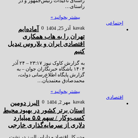
راستای تاکیدات رئیس‌جمهور و در
راستای…
بیشتر بخوانید »
اجتماعی
0
kavak
آذر 25, 1404
آماده‌ایم
تهران را به هاب همکاری
اقتصادی ایران و بلاروس تبدیل
کنیم
به گزارش کاوک نیوز ۲۳:۱۷ – ۲۴ آذر
۱۴۰۴ باشگاه خبرنگاران جوان – به
گزارش پایگاه اطلاع‌رسانی دولت،
محمدصادق معتمدیان…
بیشتر بخوانید »
اقتصادی
0
kavak
مهر 2, 1404
البرز دومین
استان برتر کشور در بهبود محیط
کسب‌وکار / سهم ۵.۵ میلیارد
دلاری از سرمایه‌گذاری خارجی
مدیرکل اقتصاد و دارایی البرز در نشت