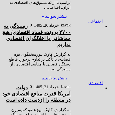
ترامپ با ارائه مشوق‌های اقتصادی به
ایران، اقدامی…
بیشتر بخوانید »
اجتماعی
0
kavak
خرداد 26, 1405
رسیدگی به
۲۷۰۰ پرونده فساد اقتصادی/ هیچ
مماشاتی با اخلالگران اقتصادی
نداریم
به گزارش کاوک نیوزسخنگوی قوه
قضاییه، با تأکید بر تداوم برخورد قاطع
دستگاه قضایی با مفاسد اقتصادی، از
رسیدگی به…
بیشتر بخوانید »
اقتصادی
0
kavak
خرداد 21, 1405
دولت
آمریکا قدرت منافع اقتصادی خود
در منطقه را ازدست داده است
به گزارش کاوک نیوزعضو کمیسیون
انرژی مجلس با اشاره به اهمیت تنگه