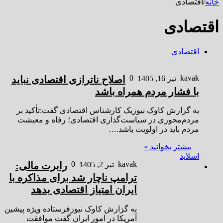
خانه
/
اقتصادی
اقتصادی
اقتصادی
0
kavak
تیر 16, 1405
اصلاح ناترازی اقتصادی نباید
با فشار مردم همراه باشد
به گزارش کاوک نیوزیک کارشناس اقتصادی گفت:تأکید بر
مردم‌محوری در سیاست‌گذاری اقتصادی؛ رفاه و معیشت
مردم باید در اولویت باشد.…
بیشتر بخوانید »
اسلاید
0
kavak
تیر 2, 1405
رابرت مالی:
ترامپ ناچار شد برای مذاکره با
ایران امتیاز اقتصادی بدهد
به گزارش کاوک نیوزفرستاده ویژه پیشین
آمریکا در امور ایران گفت موافقت