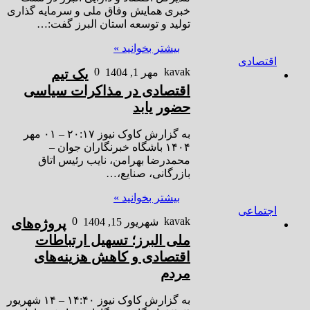
خبری همایش وفاق ملی و سرمایه گذاری
تولید و توسعه استان البرز گفت:…
بیشتر بخوانید »
اقتصادی
0
kavak
مهر 1, 1404
یک تیم
اقتصادی در مذاکرات سیاسی
حضور یابد
به گزارش کاوک نیوز ۲۰:۱۷ – ۰۱ مهر
۱۴۰۴ باشگاه خبرنگاران جوان –
محمدرضا بهرامن، نایب رئیس اتاق
بازرگانی، صنایع،…
بیشتر بخوانید »
اجتماعی
0
kavak
شهریور 15, 1404
پروژه‌های
ملی البرز؛ تسهیل ارتباطات
اقتصادی و کاهش هزینه‌های
مردم
به گزارش کاوک نیوز ۱۴:۴۰ – ۱۴ شهريور