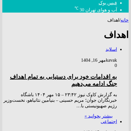
فیس بوک
℃
آب و هوای تهران
30
خانه
/
اهداف
اهداف
اسلاید
kavak
مهر 16, 1404
0
به اقدامات خود برای دستیابی به تمام اهداف
جنگ ادامه می‌دهیم
به گزارش کاوک نیوز ۲۳:۴۲ – ۱۵ مهر ۱۴۰۴ باشگاه
خبرنگاران جوان؛ مریم حسینی – بنیامین نتانیاهو، نخست‌وزیر
رژیم صهیونیستی با…
بیشتر بخوانید »
اجتماعی