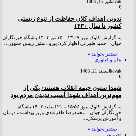
kavak
تیر 15, 1404
0
تدوین اهداف کلان حفاظت از تنوع زیستی
کشور تا سال ۱۴۳۰
به گزارش کاوک نیوز ۱۳:۰۷ – ۱۵ تير ۱۴۰۴ باشگاه خبرنگاران
جوان – حمید ظهرابی اظهار کرد: پیرو دستور رییس جمهور…
بیشتر بخوانید »
علم و فناوری
kavak
اسفند 21, 1403
0
شهدا ستون خیمه انقلاب هستند/ یکی از
مهم‌ترین اهداف شهدا آسیب ندیدن مردم بود
به گزارش کاوک نیوز ۱۵:۵۶ – ۲۱ اسفند ۱۴۰۳ باشگاه
خبرنگاران جوان – محمدرضا ظفرقندی وزیر بهداشت، درمان
و آموزش پزشکی…
بیشتر بخوانید »
اجتماعی