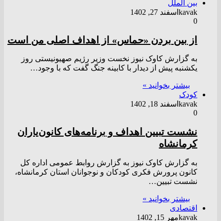
بین الملل
kavak
اسفند 27, 1402
0
از بین بردن «حماس» از اهداف اصلی من است
به گزارش کاوک نیوز نخست وزیر رژیم صهیونیستی روز
یکشنبه پیش از دیدار با کابینه جنگ گفت که با وجود…
بیشتر بخوانید »
کودک
kavak
اسفند 18, 1402
0
نشست تبیین اهداف و برنامه‌های کانون‌یاران
کرمانشاه
به گزارش کاوک نیوز به گزارش روابط عمومی اداره کل
کانون پرورش فکری کودکان و نوجوانان استان کرمانشاه،
نشست تبیین…
بیشتر بخوانید »
اقتصادی
kavak
مهر 15, 1402