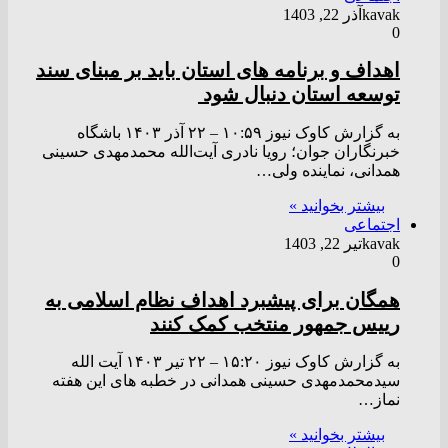
kavak
آذر 22, 1403
0
اهداف و برنامه های استان باید بر مبنای سند
توسعه استان دنبال شود
به گزارش کاوک نیوز ۱۰:۵۹ – ۲۲ آذر ۱۴۰۳ باشگاه
خبرنگاران جوان؛ رویا نادری آیت‌الله محمدمهدی حسینی
همدانی، نماینده ولی…
بیشتر بخوانید »
اجتماعی
kavak
تیر 22, 1403
0
همگان برای پیشبرد اهداف نظام اسلامی به
رییس جمهور منتخب کمک کنند
به گزارش کاوک نیوز ۱۵:۲۰ – ۲۲ تير ۱۴۰۳ آیت الله
سیدمحمدمهدی حسینی همدانی در خطبه های این هفته
نماز…
بیشتر بخوانید »