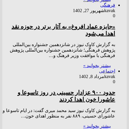
فرهنگی
kavak
شهریور 27, 1402
0
«جایزه عماد افروغ» به آثار برتر در حوزه نقد
اهدا می‌شود
به گزارش کاوک نیوز در شانزدهمین جشنواره بین‌المللی
پژوهش فرهنگی؛ شانزدهمین جشنواره بین‌المللی پژوهش
فرهنگی با موافقت وزیر فرهنگ و…
بیشتر بخوانید »
اجتماعی
kavak
مرداد 8, 1402
0
حدود ۹۰۰ عزادار حسینی در روز تاسوعا و
عاشورا خون اهدا کردند
به گزارش کاوک نیوز سید محمد میری گفت: در ایام تاسوعا و
عاشورای حسینی، ۸۸۹ نفر به منظور اهدای خون…
بیشتر بخوانید »