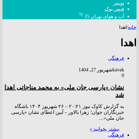
توییتر
فیس بوک
℃
آب و هوای تهران
35
خانه
/
اهدا
اهدا
فرهنگی
kavak
شهریور 27, 1404
0
نشان «پارسی جان ملی» به محمد مناجاتی اهدا
شد
به گزارش کاوک نیوز ۲۰:۲۱ – ۲۶ شهريور ۱۴۰۴ باشگاه
خبرنگاران جوان؛ زهرا بالاور – آیین اعطای نشان «پارسی
جان‌ ملی»…
بیشتر بخوانید »
فرهنگی