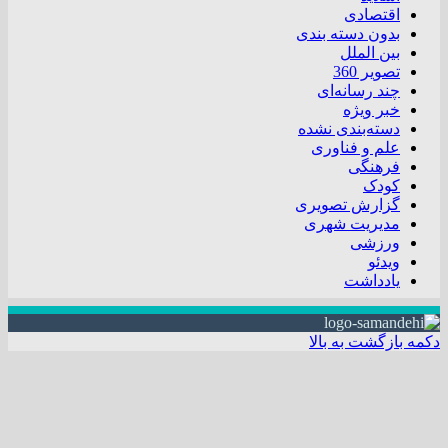
اقتصادی
بدون دسته بندی
بین الملل
تصویر 360
چند رسانه‌ای
خبر ویژه
دسته‌بندی نشده
علم و فناوری
فرهنگی
کودک
گزارش تصویری
مدیریت شهری
ورزشی
ویدئو
یادداشت
دکمه بازگشت به بالا