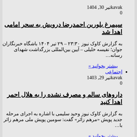
kavak
تیر 30, 1404
0
سیمرغ بلورین احمدرضا درویش به سحر امامی
اهدا شد
به گزارش کاوک نیوز ۲۳:۳۰ – ۲۹ تير ۱۴۰۴ باشگاه خبرنگاران
جوان؛ نفیسه خلیلی – آیین بین‌المللی بزرگداشت شهدای
رسانه…
بیشتر بخوانید »
اجتماعی
kavak
تیر 29, 1403
0
داروهای سالم و مصرف نشده را به هلال احمر
اهدا کنید
به گزارش کاوک نیوز وحید سلیمی با اشاره به اجرای مرحله
جدید پویش «مرهم زائر» گفت: سومین پویش ملی مرهم زائر
با…
بیشتر بخوانید »