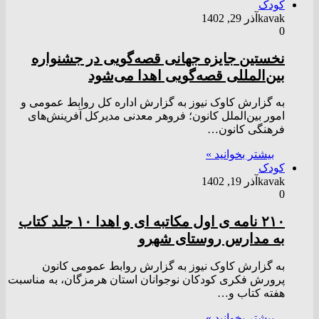
کودک
kavak
آذر 29, 1402
0
نخستین جایزه جهانی قصه‌گویی در جشنواره
بین‌المللی قصه‌گویی اهدا می‌شود
به گزارش کاوک نیوز به گزارش اداره کل روابط عمومی و
امور بین‌الملل کانون؛ فروهر معدنی مدیرکل آفرینش‌های
فرهنگی کانون…
بیشتر بخوانید »
کودک
kavak
آذر 19, 1402
0
۲۱۰ نامه ی اول مکاتبه ای و اهدا ۱۰ جلد کتاب
به مدارس روستای شهرو
به گزارش کاوک نیوز به گزارش روابط عمومی کانون
پرورش فکری کودکان نوجوانان استان هرمزگان، به مناسبت
هفته کتاب و…
بیشتر بخوانید »