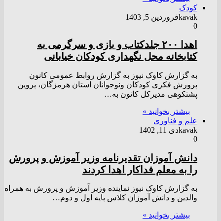
کودک
kavak
فروردین 5, 1403
0
اهدا ۲۰۰ جلدکتاب و بازی و سرگرمی به
کتابخانه محل نگهداری کودکان خیابانی
به گزارش کاوک نیوز به گزارش روابط عمومی کانون
پرورش فکری کودکان ونوجوانان استان هرمزگان، پروین
پشتکوهی مدیرکل کانون به…
بیشتر بخوانید »
علم و فناوری
kavak
دی 11, 1402
0
دانش آموزان تقدیرنامه وزیر آموزش و پرورش
را به معلم فداکار اهدا کردند
به گزارش کاوک نیوز نماينده وزير آموزش و پرورش به همراه
والدين و دانش آموزان كلاس پايه اول و دوم…
بیشتر بخوانید »