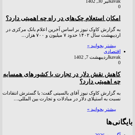
kavak
تیر 30, 1402
0
امکان استعلام چک‌های در راه چه اهمیتی دارد؟
به گزارش کاوک نیوز بر اساس آخرین اعلام بانک مرکزی در
اردیبهشت‌ سال ۱۴۰۲ حدود ۷ میلیون و ۷۰۰ هزار…
بیشتر بخوانید »
اقتصادی
kavak
اردیبهشت 7, 1402
0
کاهش نقش دلار در تجارت با کشور‌های همسایه
چه اهمیتی دارد؟
به گزارش کاوک نیوز آقای بالسینی گفت: با گسترش انتقادات
نسبت به استیلای دلار در مبادلات و تجارت بین المللی…
بیشتر بخوانید »
بایگانی‌ها