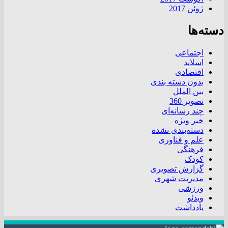
ژوئن 2017
دسته‌ها
اجتماعی
اسلاید
اقتصادی
بدون دسته بندی
بین الملل
تصویر 360
چند رسانه‌ای
خبر ویژه
دسته‌بندی نشده
علم و فناوری
فرهنگی
کودک
گزارش تصویری
مدیریت شهری
ورزشی
ویدئو
یادداشت