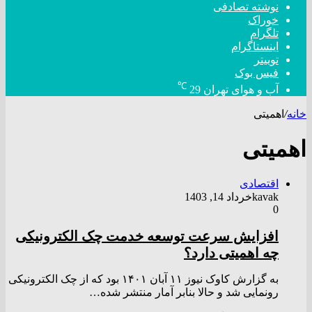
نوشته تصادفی
خوراک
تلگرام
اینستاگرام
توییتر
فیس بوک
℃
آب و هوای تهران
29
خانه
/
اهمیتی
اهمیتی
اقتصادی
kavak
خرداد 14, 1403
0
افزایش سرعت توسعه خدمت چک الکترونیکی
چه اهمیتی دارد؟
به گزارش کاوک نیوز ۱۱ آبان ۱۴۰۱ بود که از چک الکترونیکی
رونمایی شد و حالا بنابر آمار منتشر شده…