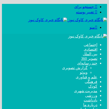
جستجو برای
تغییر پوسته
منو
اجتماعی
اقتصادی
بین الملل
تصویر 360
چند رسانه‌ای
گزارش تصویری
ویدئو
علم و فناوری
فرهنگی
کودک
مدیریت شهری
ورزشی
یادداشت
درباره ما