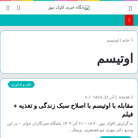
منو
تغییر
جس
پوسته
بر
خانه
/
اوتیسم
اوتیسم
علم و فناوری
kavak
آذر 22, 1404
0
مقابله با اوتیسم با اصلاح سبک زندگی و تغذیه +
فیلم
به گزارش کاوک نیوز ۱۸:۴۰ – ۲۱ آذر ۱۴۰۴ باشگاه خبرنگاران جوان – در این
ویدیو دکتر مهدی میرغضنفری، پزشک…