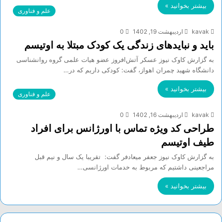
بیشتر بخوانید »
علم و فناوری
kavak
اردیبهشت 19, 1402
0
باید و نباید‌های زندگی یک کودک مبتلا به اوتیسم
به گزارش کاوک نیوز عسکر آتش‌افروز عضو هیات علمی گروه روانشناسی
دانشگاه شهید چمران اهواز، گفت: کودکی داریم که در…
بیشتر بخوانید »
علم و فناوری
kavak
اردیبهشت 16, 1402
0
طراحی کد ویژه تماس با اورژانس برای افراد
طیف اوتیسم
به گزارش کاوک نیوز جعفر میعادفر گفت: تقریبا یک سال و نیم قبل
مراجعینی داشتیم که مربوط به خدمات اورژانسی…
بیشتر بخوانید »