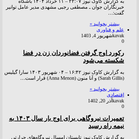
به گزارش کاوک نیوز ۲۲:۰۷ – ۱۱ خرداد ۱۴۰۴ باشگاه
خبرنگاران جوان ـ مصطفی رجبی مشهدی مدیر عامل توانیر
گفت:…
بیشتر بخوانید »
علم و فناوری
kavak
شهریور 4, 1403
0
رکورد اوج گرفتن فضانوردان زن در فضا
شکسته می‌شود
به گزارش کاوک نیوز ۱۶:۴۲ – ۰۴ شهريور ۱۴۰۳ سارا گیلیس
(Sarah Gillis) و آنا منون (Anna Menon) قرار است…
بیشتر بخوانید »
اقتصادی
kavak
آذر 20, 1402
0
تعمیرات نیروگاهی برای اوج بار سال ۱۴۰۳ به
نیمه راه رسید
به گزارش کاوک نیوز تابستان امسال نیروگاه‌های حرارتی