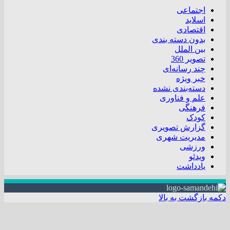
اجتماعی
اسلاید
اقتصادی
بدون دسته بندی
بین الملل
تصویر 360
چند رسانه‌ای
خبر ویژه
دسته‌بندی نشده
علم و فناوری
فرهنگی
کودک
گزارش تصویری
مدیریت شهری
ورزشی
ویدئو
یادداشت
دکمه بازگشت به بالا