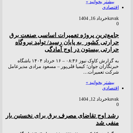
بیشتر بخوانید »
اقتصادی
kavak
خرداد 16, 1404
0
جامع‌ترین پروژه تعمیرات اساسی صنعت برق
حرارتی کشور به پایان رسید/ تولید نیروگاه
حرارتی بیستون در اوج آمادگی
به گزارش کاوک نیوز ۰۸:۴۶ – ۱۶ خرداد ۱۴۰۴ باشگاه
خبرنگاران جوان؛ کیمیا قلی‌پور – مسعود مرادی مدیرعامل
شرکت تعمیرات…
بیشتر بخوانید »
اقتصادی
kavak
خرداد 12, 1404
0
رشد اوج تقاضای مصرف برق برای نخستین بار
منفی شد