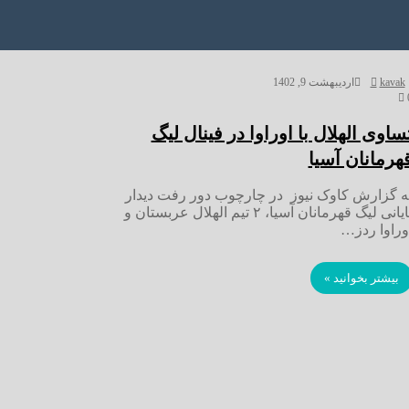
kavak
اردیبهشت 9, 1402
ساوی الهلال با اوراوا در فینال لیگ
هرمانان آسیا
ه گزارش کاوک نیوز در چارچوب دور رفت دیدار
پایانی لیگ قهرمانان آسیا، ۲ تیم الهلال عربستان و
وراوا ردز…
بیشتر بخوانید »