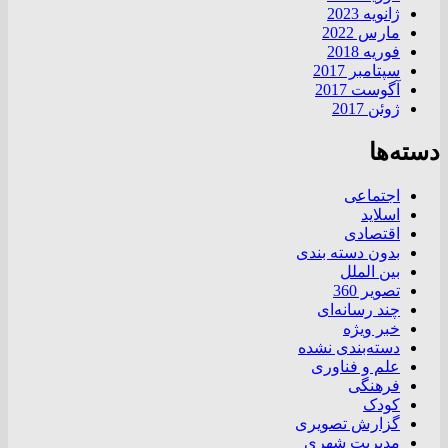
ژانویه 2023
مارس 2022
فوریه 2018
سپتامبر 2017
آگوست 2017
ژوئن 2017
دسته‌ها
اجتماعی
اسلاید
اقتصادی
بدون دسته بندی
بین الملل
تصویر 360
چند رسانه‌ای
خبر ویژه
دسته‌بندی نشده
علم و فناوری
فرهنگی
کودک
گزارش تصویری
مدیریت شهری