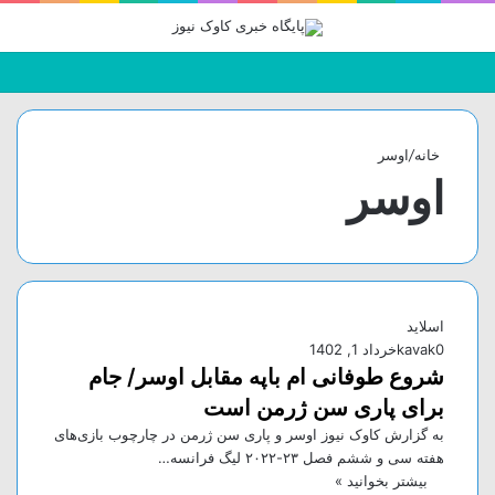
جستجو
تغییر
منو
برای
پوسته
خانه
/
اوسر
اوسر
اسلاید
0
kavak
خرداد 1, 1402
شروع طوفانی ام باپه مقابل اوسر/ جام
برای پاری سن ژرمن است
به گزارش کاوک نیوز اوسر و پاری سن ژرمن در چارچوب بازی‌های
هفته سی و ششم فصل ۲۳-۲۰۲۲ لیگ فرانسه…
بیشتر بخوانید »