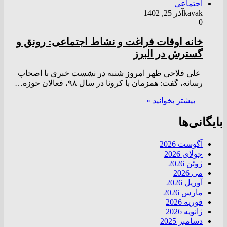
اجتماعی
kavak
آذر 25, 1402
0
خانه اوقات فراغت و نشاط اجتماعی: رونق و
گسترش در البرز
علی فلاحی ظهر امروز شنبه در نشست خبری با اصحاب
رسانه، گفت: همزمان با کرونا در سال ٩٨، فعالان حوزه…
بیشتر بخوانید »
بایگانی‌ها
آگوست 2026
جولای 2026
ژوئن 2026
می 2026
آوریل 2026
مارس 2026
فوریه 2026
ژانویه 2026
دسامبر 2025