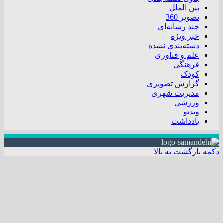
بین الملل
تصویر 360
چند رسانه‌ای
خبر ویژه
دسته‌بندی نشده
علم و فناوری
فرهنگی
کودک
گزارش تصویری
مدیریت شهری
ورزشی
ویدئو
یادداشت
دکمه بازگشت به بالا