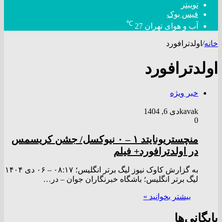
توییتر
فیس بوک
℃
آب و هوای تهران
27
خانه
/
اولدترافورد
اولدترافورد
خبر ویژه
kavak
دی 6, 1404
0
منچستریونایتد ۱ – ۰ نیوکسل/ جشن کریسمس
در اولدترافورد+ فیلم
به گزارش کاوک نیوز لیگ برتر انگلیس؛ ۰۸:۱۷ – ۰۶ دی ۱۴۰۴
لیگ برتر انگلیس؛ باشگاه خبرنگاران جوان – در…
بیشتر بخوانید »
بایگانی‌ها