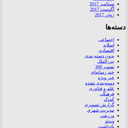
سپتامبر 2017
آگوست 2017
ژوئن 2017
دسته‌ها
اجتماعی
اسلاید
اقتصادی
بدون دسته بندی
بین الملل
تصویر 360
چند رسانه‌ای
خبر ویژه
دسته‌بندی نشده
علم و فناوری
فرهنگی
کودک
گزارش تصویری
مدیریت شهری
ورزشی
ویدئو
یادداشت