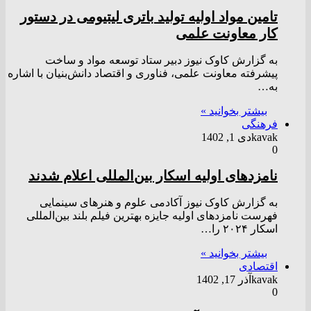
تامین مواد اولیه تولید باتری لیتیومی در دستور
کار معاونت علمی
به گزارش کاوک نیوز دبیر ستاد توسعه مواد و ساخت
پیشرفته معاونت علمی، فناوری و اقتصاد دانش‌بنیان با اشاره
به…
بیشتر بخوانید »
فرهنگی
kavak
دی 1, 1402
0
نامزد‌های اولیه اسکار بین‌المللی اعلام شدند
به گزارش کاوک نیوز آکادمی علوم و هنر‌های سینمایی
فهرست نامزد‌های اولیه جایزه بهترین فیلم بلند بین‌المللی
اسکار ۲۰۲۴ را…
بیشتر بخوانید »
اقتصادی
kavak
آذر 17, 1402
0