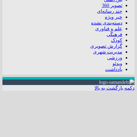
تصویر 360
چند رسانه‌ای
خبر ویژه
دسته‌بندی نشده
علم و فناوری
فرهنگی
کودک
گزارش تصویری
مدیریت شهری
ورزشی
ویدئو
یادداشت
دکمه بازگشت به بالا