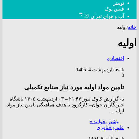
توییتر
فیس بوک
℃
آب و هوای تهران
27
خانه
/
اولیه
اولیه
اقتصادی
kavak
اردیبهشت 4, 1405
0
تامین مواد اولیه مورد نیاز صنایع تکمیلی
به گزارش کاوک نیوز ۲۱:۴۷ – ۰۳ ارديبهشت ۱۴۰۵ باشگاه
خبرنگاران جوان– کارگروه با هدف هماهنگی تامین نیاز مواد
اولیه…
بیشتر بخوانید »
علم و فناوری
kavak
آبان 6, 1404