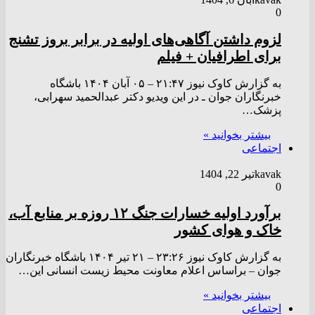
0
لزوم داشتن آگاهی‌های اولیه در برابر بروز تشنج
برای اطرافیان + فیلم
به گزارش کاوک نیوز ۲۱:۴۷ – ۰۵ آبان ۱۴۰۴ باشگاه
خبرنگاران جوان ـ در این ویدیو دکتر عبدالحمید سهرابی،
پزشک…
بیشتر بخوانید »
اجتماعی
kavak
تیر 22, 1404
0
برآورد اولیه خسارات جنگ ۱۲ روزه بر منابع آب،
خاک و هوای کشور
به گزارش کاوک نیوز ۲۳:۲۶ – ۲۱ تير ۱۴۰۴ باشگاه خبرنگاران
جوان – براساس اعلام معاونت محیط زیست انسانی این…
بیشتر بخوانید »
اجتماعی