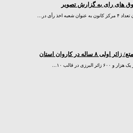
وق های رای به گزارش تصویر
خذ رأی در…
ی در قالب ۱۰…