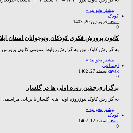
بیشتر بخوانید »
کودک
kavak
فروردین 20, 1403
0
کانون پرورش فکری کودکان ونوجوانان استان ایل
به گزارش کاوک نیوز به گزارش روابط عمومی کانون پرورش فک
بیشتر بخوانید »
اجتماعی
kavak
اسفند 27, 1402
0
برگزاری جشن روزه اولی ها در گلسار
به گزارش کاوک نیوزروزه اولی های گلسار با برپایی مراسمی ا
بیشتر بخوانید »
کودک
kavak
اسفند 12, 1402
0