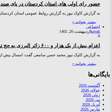
حضور رای اولی های استان کردستان در پای صند
به گزارش کاوک نیوز به گزارش ‌روابط عمومی استان کردستان تعداد ۴ مرکز کانون به عنوان شعبه ا
بیشتر بخوانید »
اجتماعی
kavak
اردیبهشت 26, 1402
0
اعزام بیش از یک هزار و ۶۰۰ زائر البرزی به حج تمتع/ زائر اولی ۸ ساله در کاروان استان
به گزارش کاوک نیوز محمد حسن سامعی گفت: امسال بیش از یک هزار و ۶۰۰ زائر البرز
بیشتر بخوانید »
بایگانی‌ها
آگوست 2026
جولای 2026
ژوئن 2026
می 2026
آوریل 2026
مارس 2026