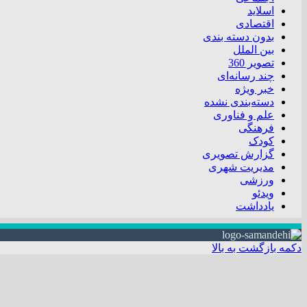
اسلاید
اقتصادی
بدون دسته بندی
بین الملل
تصویر 360
چند رسانه‌ای
خبر ویژه
دسته‌بندی نشده
علم و فناوری
فرهنگی
کودک
گزارش تصویری
مدیریت شهری
ورزشی
ویدئو
یادداشت
دکمه بازگشت به بالا