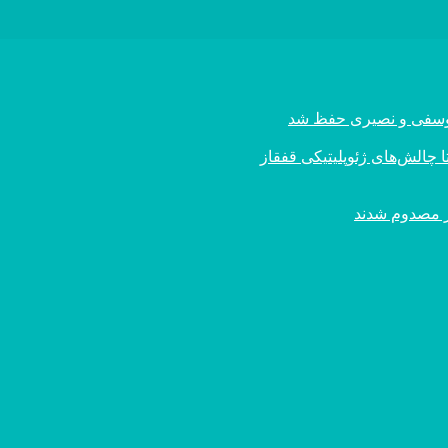
ی یوسفی و نصیری حفظ شد
 چالش‌های ژئوپلیتیکی قفقاز