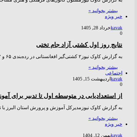
بیشتر بخوانید »
خبر ویژه
kavak
خرداد 28, 1405
0
نتایج روز اول کشتی آزاد جام تختی
به گزارش کاوک نیوز۲ کشتی‌گیر افغانستانی در رده‌بندی ۶۵ و ۹۲ کیلوگرم جام تختی با قبول شکست مقابل حریفان ایرانی…
بیشتر بخوانید »
اجتماعی
kavak
اردیبهشت 15, 1405
0
از استعدادیابی در متوسطه اول تا تدبیر برای آمو
به گزارش کاوک نیوزمدیرکل آموزش و پرورش استان البرز با تأ
بیشتر بخوانید »
خبر ویژه
kavak
بهمن 12, 1404