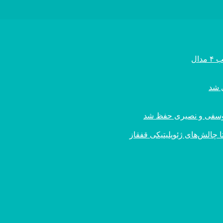
ال
ی یوسفی و نصیری حفظ شد
 چالش‌های ژئوپلیتیکی قفقاز