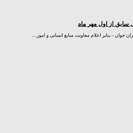
سابق از اول مهر ماه