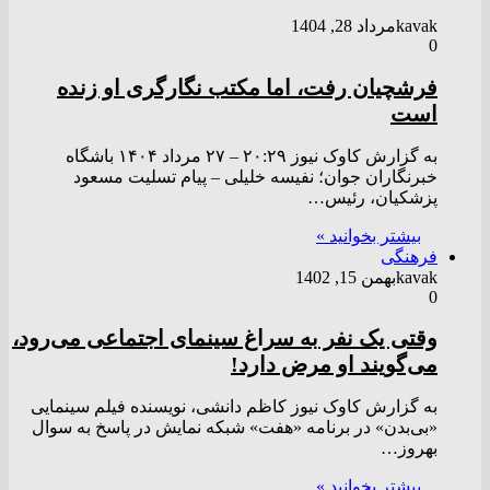
kavak
مرداد 28, 1404
0
فرشچیان رفت، اما مکتب نگارگری او زنده
است
به گزارش کاوک نیوز ۲۰:۲۹ – ۲۷ مرداد ۱۴۰۴ باشگاه
خبرنگاران جوان؛ نفیسه خلیلی – پیام تسلیت مسعود
پزشکیان، رئیس…
بیشتر بخوانید »
فرهنگی
kavak
بهمن 15, 1402
0
وقتی یک نفر به سراغ سینمای اجتماعی می‌رود،
می‌گویند او مرض دارد!
به گزارش کاوک نیوز کاظم دانشی، نویسنده فیلم سینمایی
«بی‌بدن» در برنامه «هفت» شبکه نمایش در پاسخ به سوال
بهروز…
بیشتر بخوانید »