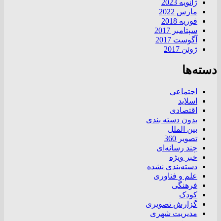
ژانویه 2023
مارس 2022
فوریه 2018
سپتامبر 2017
آگوست 2017
ژوئن 2017
دسته‌ها
اجتماعی
اسلاید
اقتصادی
بدون دسته بندی
بین الملل
تصویر 360
چند رسانه‌ای
خبر ویژه
دسته‌بندی نشده
علم و فناوری
فرهنگی
کودک
گزارش تصویری
مدیریت شهری