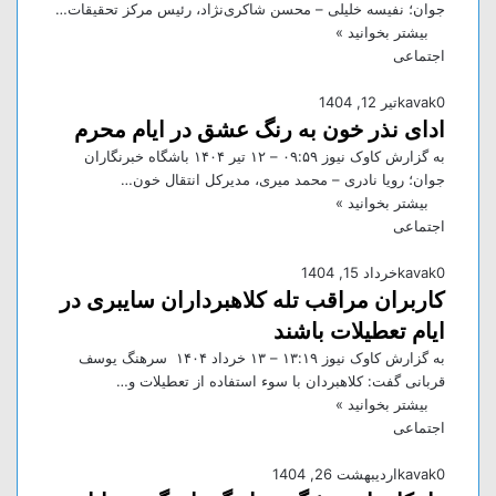
جوان؛ نفیسه خلیلی – محسن شاکری‌نژاد، رئیس مرکز تحقیقات…
بیشتر بخوانید »
اجتماعی
0
kavak
تیر 12, 1404
ادای نذر خون به رنگ عشق در ایام محرم
به گزارش کاوک نیوز ۰۹:۵۹ – ۱۲ تير ۱۴۰۴ باشگاه خبرنگاران
جوان؛ رویا نادری – محمد میری، مدیرکل انتقال خون…
بیشتر بخوانید »
اجتماعی
0
kavak
خرداد 15, 1404
کاربران مراقب تله کلاهبرداران سایبری در
ایام تعطیلات باشند
به گزارش کاوک نیوز ۱۳:۱۹ – ۱۳ خرداد ۱۴۰۴ سرهنگ یوسف
قربانی گفت: کلاهبردان با سوء استفاده از تعطیلات و…
بیشتر بخوانید »
اجتماعی
0
kavak
اردیبهشت 26, 1404