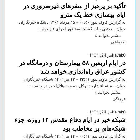
تأکید بر پرهیز از سفر‌های غیرضروری در
ایام بهسازی خط یک مترو
به گزارش کاوک نیوز ۰۰:۵۰ – ۱۵ مرداد ۱۴۰۴ باشگاه خبرنگاران
جوان ـ مجتبی بیات گفت: به‌منظور اجرای فاز دوم…
بیشتر بخوانید »
اجتماعی
0
kavak
تیر 24, 1404
در ایام اربعین ۵۸ بیمارستان و درمانگاه در
کشور عراق راه‌اندازى خواهد شد
به گزارش کاوک نیوز ۲۳:۲۱ – ۲۳ تير ۱۴۰۴ باشگاه خبرنگاران
جوان – میثم افشار، دبیرکل جمعیت هلال‌احمر در جلسه…
بیشتر بخوانید »
فرهنگی
0
kavak
تیر 24, 1404
شبکه خبر در ایام دفاع مقدس ۱۲ روزه، جزء
شبکه‌های پر مخاطب بود
به گزارش کاوک نیوز ۰۰:۲۱ – ۲۴ تير ۱۴۰۴ باشگاه خبرنگاران