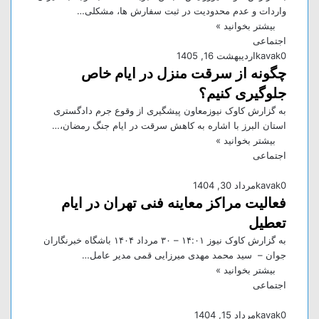
واردات و عدم محدودیت در ثبت سفارش ها، مشکلی…
بیشتر بخوانید »
اجتماعی
0
kavak
اردیبهشت 16, 1405
چگونه از سرقت منزل در ایام خاص
جلوگیری کنیم؟
به گزارش کاوک نیوزمعاون پیشگیری از وقوع جرم دادگستری
استان البرز با اشاره به کاهش سرقت در ایام جنگ رمضان،…
بیشتر بخوانید »
اجتماعی
0
kavak
مرداد 30, 1404
فعالیت مراکز معاینه فنی تهران در ایام
تعطیل
به گزارش کاوک نیوز ۱۴:۰۱ – ۳۰ مرداد ۱۴۰۴ باشگاه خبرنگاران
جوان – سید محمد مهدی میرزایی قمی مدیر عامل…
بیشتر بخوانید »
اجتماعی
0
kavak
مرداد 15, 1404