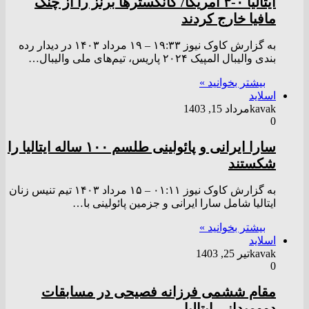
ایتالیا ۰-۳ آمریکا/ گانگستر‌ها برنز را از چنگ
مافیا خارج کردند
به گزارش کاوک نیوز ۱۹:۳۳ – ۱۹ مرداد ۱۴۰۳ در دیدار رده
بندی والیبال المپیک ۲۰۲۴ پاریس، تیم‌های ملی والیبال…
بیشتر بخوانید »
اسلاید
kavak
مرداد 15, 1403
0
سارا ایرانی و پائولینی طلسم ۱۰۰ ساله ایتالیا را
شکستند
به گزارش کاوک نیوز ۰۱:۱۱ – ۱۵ مرداد ۱۴۰۳ تیم تنیس زنان
ایتالیا شامل سارا ایرانی و جزمین پائولینی با…
بیشتر بخوانید »
اسلاید
kavak
تیر 25, 1403
0
مقام ششمی فرزانه فصیحی در مسابقات
دوومیدانی ایتالیا