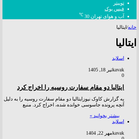
توییتر
فیس بوک
℃
آب و هوای تهران
30
خانه
/
ایتالیا
ایتالیا
اسلاید
kavak
تیر 18, 1405
0
ایتالیا دو مقام سفارت روسیه را اخراج کرد
به گزارش کاوک نیوزایتالیا دو مقام سفارت روسیه را به دلیل
آنچه پرونده جاسوسی خوانده شده، اخراج کرد. منبع
بیشتر بخوانید »
اسلاید
kavak
مهر 22, 1404
0