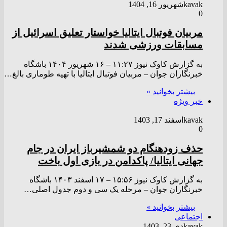
kavak
شهریور 16, 1404
0
مربیان فوتبال ایتالیا خواستار تعلیق اسرائیل از
مسابقات ورزشی شدند
به گزارش کاوک نیوز ۱۱:۲۷ – ۱۶ شهريور ۱۴۰۴ باشگاه
خبرنگاران جوان – مربیان فوتبال ایتالیا با تهیه طوماری بالغ…
بیشتر بخوانید »
خبر ویژه
kavak
اسفند 17, 1403
0
حذف زودهنگام دو شمشیرباز ایران در جام
جهانی ایتالیا/ پاکدامن در بازی اول باخت
به گزارش کاوک نیوز ۱۵:۵۶ – ۱۷ اسفند ۱۴۰۳ باشگاه
خبرنگاران جوان – مرحله یک سی و دوم جدول اصلی…
بیشتر بخوانید »
اجتماعی
kavak
دی 23, 1403