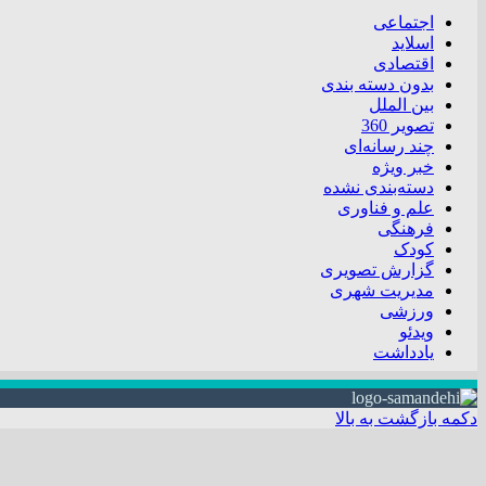
اجتماعی
اسلاید
اقتصادی
بدون دسته بندی
بین الملل
تصویر 360
چند رسانه‌ای
خبر ویژه
دسته‌بندی نشده
علم و فناوری
فرهنگی
کودک
گزارش تصویری
مدیریت شهری
ورزشی
ویدئو
یادداشت
دکمه بازگشت به بالا