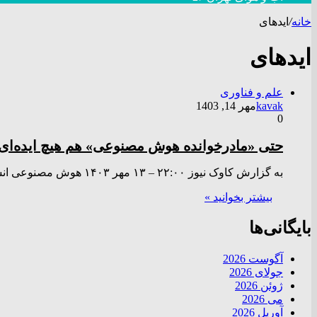
خانه
/
ایدهای
ایدهای
علم و فناوری
kavak
مهر 14, 1403
0
حتی «مادرخوانده هوش مصنوعی» هم هیچ ایده‌ای درباره I
به گزارش کاوک نیوز ۲۲:۰۰ – ۱۳ مهر ۱۴۰۳ هوش مصنوعی انسان‌گونه (AGI) همان چیزی است که OpenAI، خالق ChatGPT…
بیشتر بخوانید »
بایگانی‌ها
آگوست 2026
جولای 2026
ژوئن 2026
می 2026
آوریل 2026