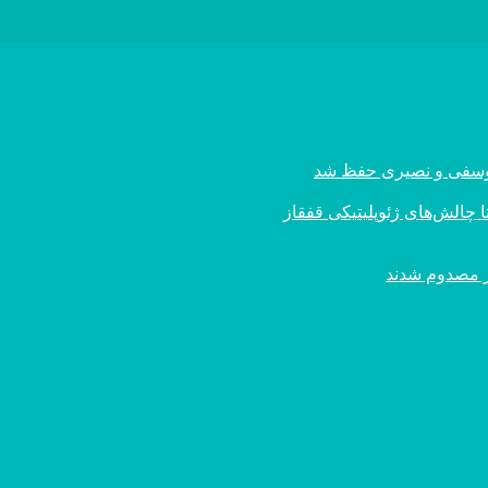
ی یوسفی و نصیری حفظ شد
 چالش‌های ژئوپلیتیکی قفقاز