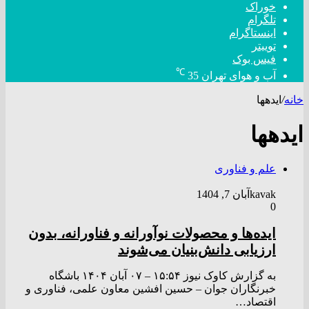
خوراک
تلگرام
اینستاگرام
توییتر
فیس بوک
℃
آب و هوای تهران
35
خانه
/
ایدهها
ایدهها
علم و فناوری
kavak
آبان 7, 1404
0
ایده‌ها و محصولات نوآورانه و فناورانه، بدون
ارزیابی دانش‌بنیان می‌شوند
به گزارش کاوک نیوز ۱۵:۵۴ – ۰۷ آبان ۱۴۰۴ باشگاه
خبرنگاران جوان – حسین افشین معاون علمی، فناوری و
اقتصاد…