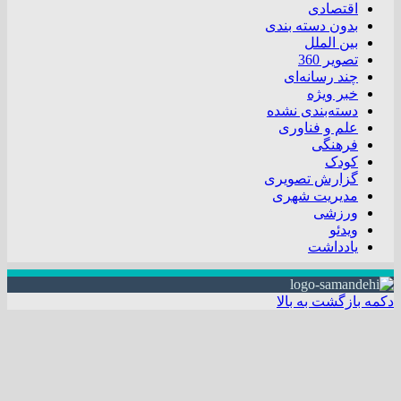
اقتصادی
بدون دسته بندی
بین الملل
تصویر 360
چند رسانه‌ای
خبر ویژه
دسته‌بندی نشده
علم و فناوری
فرهنگی
کودک
گزارش تصویری
مدیریت شهری
ورزشی
ویدئو
یادداشت
دکمه بازگشت به بالا