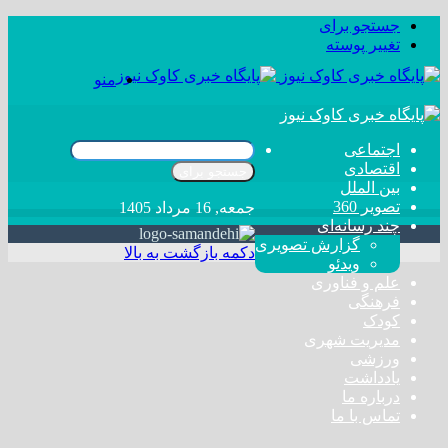
جستجو برای
تغییر پوسته
منو
اجتماعی
اقتصادی
جستجو برای
بین الملل
تصویر 360
جمعه, 16 مرداد 1405
چند رسانه‌ای
گزارش تصویری
دکمه بازگشت به بالا
ویدئو
علم و فناوری
فرهنگی
کودک
مدیریت شهری
ورزشی
یادداشت
درباره ما
تماس با ما