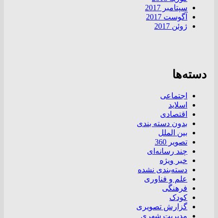
سپتامبر 2017
آگوست 2017
ژوئن 2017
دسته‌ها
اجتماعی
اسلاید
اقتصادی
بدون دسته بندی
بین الملل
تصویر 360
چند رسانه‌ای
خبر ویژه
دسته‌بندی نشده
علم و فناوری
فرهنگی
کودک
گزارش تصویری
مدیریت شهری