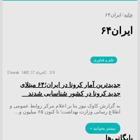
خانه
/
ایران۶۴
ایران۶۴
علم و فناوری
0
خرداد 17, 1402
kavak
جدیدترین آمار کرونا در ایران؛۶۴ مبتلای
جدید کرونا در کشور شناسایی شدند
به گزارش کاوک نیوز بنا بر اعلام مرکز روابط عمومی و
اطلاع رسانی وزارت بهداشت؛ تا کنون ۶۵ میلیون و…
بیشتر بخوانید »
بایگانی‌ها