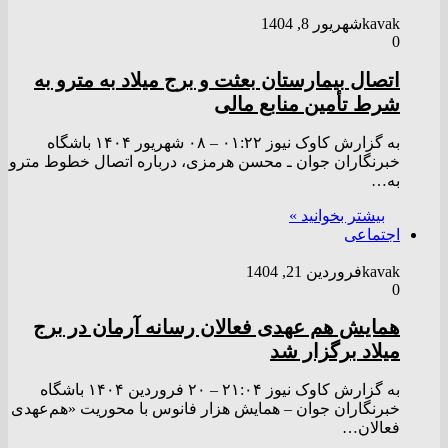
kavak
شهریور 8, 1404
0
اتصال بیمارستان بعثت و برج میلاد به مترو به
شرط تأمین منابع مالی
به گزارش کاوک نیوز ۰۱:۲۲ – ۰۸ شهريور ۱۴۰۴ باشگاه
خبرنگاران جوان ـ محسن هرمزی، درباره اتصال خطوط مترو
به…
بیشتر بخوانید »
اجتماعی
kavak
فروردین 21, 1404
0
همایش هم عهدی فعالان رسانه آرمان در برج
میلاد برگزار شد
به گزارش کاوک نیوز ۲۱:۰۴ – ۲۰ فروردين ۱۴۰۴ باشگاه
خبرنگاران جوان – همایش هزار فانوس با محوریت «هم‌عهدی
فعالان…