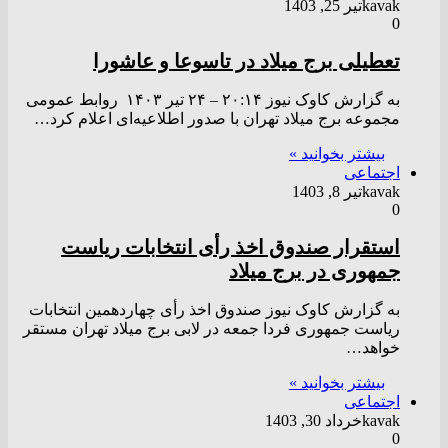
kavak
تیر 25, 1403
0
تعطیلی برج میلاد در تاسوعا و عاشورا
به گزارش کاوک نیوز ۲۰:۱۴ – ۲۴ تير ۱۴۰۳ روابط عمومی
مجموعه برج میلاد تهران با صدور اطلاعیه‌ای اعلام کرد…
بیشتر بخوانید »
اجتماعی
kavak
تیر 8, 1403
0
استقرار صندوق اخذ رأی انتخابات ریاست
جمهوری در برج میلاد
به گزارش کاوک نیوز صندوق اخذ رأی چهاردهمین انتخابات
ریاست جمهوری فردا جمعه در لابی برج میلاد تهران مستقر
خواهد…
بیشتر بخوانید »
اجتماعی
kavak
خرداد 30, 1403
0