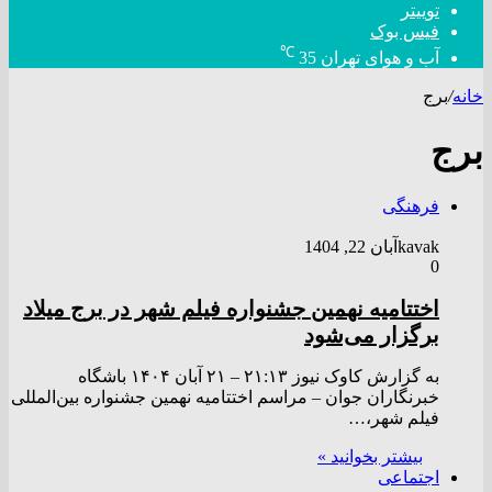
توییتر
فیس بوک
℃
آب و هوای تهران
35
خانه
/
برج
برج
فرهنگی
kavak
آبان 22, 1404
0
اختتامیه نهمین جشنواره فیلم شهر در برج میلاد
برگزار می‌شود
به گزارش کاوک نیوز ۲۱:۱۳ – ۲۱ آبان ۱۴۰۴ باشگاه
خبرنگاران جوان – مراسم اختتامیه نهمین جشنواره بین‌المللی
فیلم شهر،…
بیشتر بخوانید »
اجتماعی