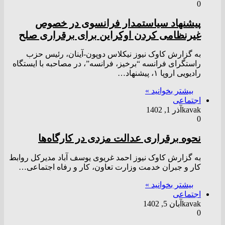
0
پیشنهاد سیاستمدار فرانسوی در خصوص
غیرنظامی کردن اوکراین برای برقراری صلح
به گزارش کاوک نیوز نیکلاس دوپون-آینان، رئیس حزب
راستگرای فرانسه “برخیز، فرانسه”، در مصاحبه با ایستگاه
رادیویی اروپا ۱، پیشنهاد…
بیشتر بخوانید »
اجتماعی
kavak
آذر 1, 1402
0
نحوه برقراری عدالت مزدی در کارگاه‌ها
به گزارش کاوک نیوز احمد غریوی یوسف آباد مدیرکل روابط
کار و جبران خدمت وزارت تعاون، کار و رفاه اجتماعی…
بیشتر بخوانید »
اجتماعی
kavak
آبان 5, 1402
0