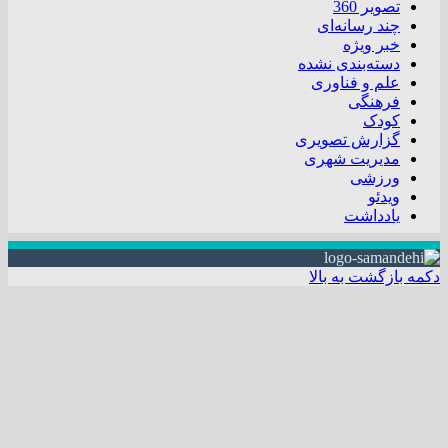
تصویر 360
چند رسانه‌ای
خبر ویژه
دسته‌بندی نشده
علم و فناوری
فرهنگی
کودک
گزارش تصویری
مدیریت شهری
ورزشی
ویدئو
یادداشت
دکمه بازگشت به بالا