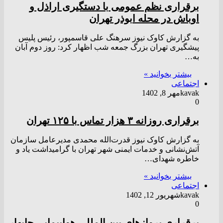
برقراری نظم عمومی با دستگیری اراذل و
اوباش در محله ابوذر تهران
به گزارش کاوک نیوز سرهنگ علی قاسمپور، رئیس پلیس
پیشگیری تهران بزرگ جمعه شب اظهار کرد: روز دوم آبان
به…
بیشتر بخوانید »
اجتماعی
kavak
مهر 8, 1402
0
برقراری روزانه ۳ هزار تماس با ۱۲۵ تهران
به گزارش کاوک نیوز قدرت‌الله محمدی مدیرعامل سازمان
آتش‌نشانی و خدمات ایمنی شهر تهران با گرامیداشت یاد و
خاطره شهدای…
بیشتر بخوانید »
اجتماعی
kavak
شهریور 12, 1402
0
برقراری پروازهای بین المللی هواپیمایی چابهار