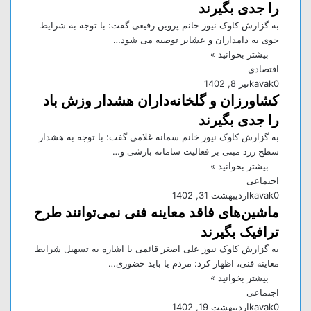
را جدی بگیرند
به گزارش کاوک نیوز خانم پروین رفیعی گفت: با توجه به شرایط
جوی به دامداران و عشایر توصیه می شود…
بیشتر بخوانید »
اقتصادی
0
kavak
تیر 8, 1402
کشاورزان و گلخانه‌داران هشدار وزش باد
را جدی بگیرند
به گزارش کاوک نیوز خانم سمانه غلامی گفت: با توجه به هشدار
سطح زرد مبنی بر فعالیت سامانه بارشی و…
بیشتر بخوانید »
اجتماعی
0
kavak
اردیبهشت 31, 1402
ماشین‌های فاقد معاینه فنی نمی‌توانند طرح
ترافیک بگیرند
به گزارش کاوک نیوز علی اصغر قائمی با اشاره به تسهیل شرایط
معاینه فنی، اظهار کرد: مردم یا باید حضوری…
بیشتر بخوانید »
اجتماعی
0
kavak
اردیبهشت 19, 1402