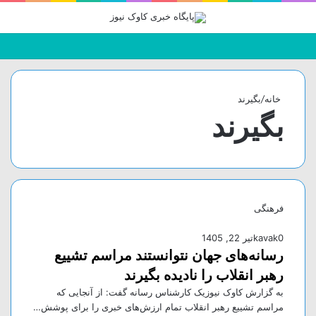
جستجو
تغییر
منو
برای
پوسته
خانه
/
بگیرند
بگیرند
فرهنگی
0
kavak
تیر 22, 1405
رسانه‌های جهان نتوانستند مراسم تشییع
رهبر انقلاب را نادیده بگیرند
به گزارش کاوک نیوزیک کارشناس رسانه گفت: از آنجایی که
مراسم تشییع رهبر انقلاب تمام ارزش‌های خبری را برای پوشش…