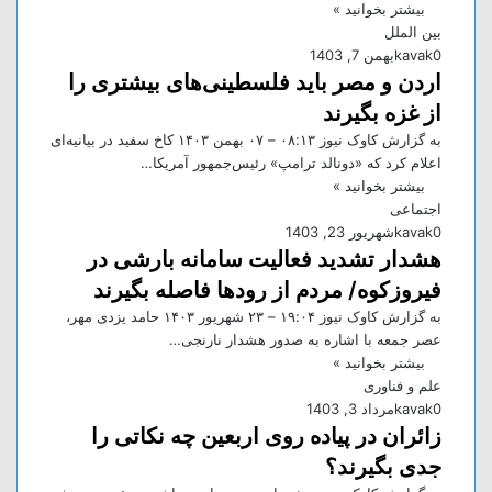
بیشتر بخوانید »
بین الملل
0
kavak
بهمن 7, 1403
اردن و مصر باید فلسطینی‌های بیشتری را
از غزه بگیرند
به گزارش کاوک نیوز ۰۸:۱۳ – ۰۷ بهمن ۱۴۰۳ کاخ سفید در بیانیه‌ای
اعلام کرد که «دونالد ترامپ» رئیس‌جمهور آمریکا…
بیشتر بخوانید »
اجتماعی
0
kavak
شهریور 23, 1403
هشدار تشدید فعالیت سامانه بارشی در
فیروزکوه/ مردم از رود‌ها فاصله بگیرند
به گزارش کاوک نیوز ۱۹:۰۴ – ۲۳ شهريور ۱۴۰۳ حامد یزدی مهر،
عصر جمعه با اشاره به صدور هشدار نارنجی…
بیشتر بخوانید »
علم و فناوری
0
kavak
مرداد 3, 1403
زائران در پیاده روی اربعین چه نکاتی را
جدی بگیرند؟