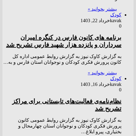
بیشتر بخوانید »
کودک
kavak
خرداد 22, 1403
0
برنامه های کانون فارس در کنگره امیران
سرداران و پانزده هزار شهید فارس تشریح شد
به گزارش کاوک نیوز به گزارش روابط عمومی اداره کل
کانون پرورش فکری کودکان و نوجوانان استان فارس و به…
بیشتر بخوانید »
کودک
kavak
خرداد 16, 1403
0
نظام‌نامه‌ی فعالیت‌های تابستانی برای مراکز
تشریح شد
به گزارش کاوک نیوز به گزارش روابط عمومی کانون
پرورش فکری کودکان و نوجوانان استان چهارمحال و
بختیاری، پیرو ابلاغ…