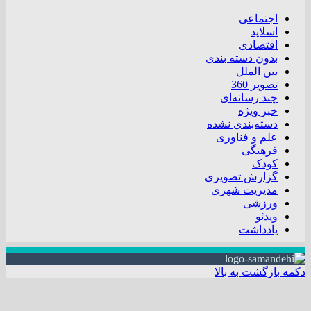
اجتماعی
اسلاید
اقتصادی
بدون دسته بندی
بین الملل
تصویر 360
چند رسانه‌ای
خبر ویژه
دسته‌بندی نشده
علم و فناوری
فرهنگی
کودک
گزارش تصویری
مدیریت شهری
ورزشی
ویدئو
یادداشت
دکمه بازگشت به بالا