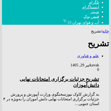
تلگرام
اینستاگرام
توییتر
فیس بوک
℃
آب و هوای تهران
33
خانه
/
تشریح
تشریح
علم و فناوری
kavak
تیر 29, 1405
0
تشریح جزئیات برگزاری امتحانات نهایی
دانش‌آموزان
به گزارش کاوک نیوزسخنگوی وزارت آموزش و پرورش
جزئیات برگزاری امتحانات نهایی دانش آموزان را به‌ویژه در ۴
استان جنوبی…