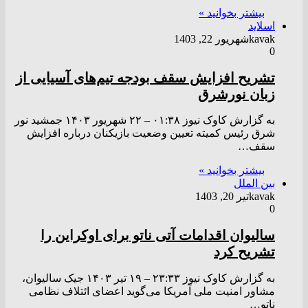
بیشتر بخوانید »
اسلاید
kavak
شهریور 22, 1403
0
تشریح افزایش سقف بودجه تیم‌های آسیایی از
زبان نورشرق
به گزارش کاوک نیوز ۰۱:۳۸ – ۲۲ شهريور ۱۴۰۳ جمشید نور
شرق رئیس کمیته تعیین وضعیت بازیکنان درباره افزایش
سقف…
بیشتر بخوانید »
بین الملل
kavak
تیر 20, 1403
0
سالیوان اقدامات آتی ناتو برای اوکراین را
تشریح کرد
به گزارش کاوک نیوز ۲۳:۳۳ – ۱۹ تير ۱۴۰۳ جیک سالیوان،
مشاور امنیت ملی آمریکا می‌گوید اعضای ائتلاف نظامی
ناتو…